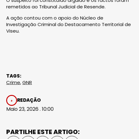
O suspeito foi constituído arguido e os factos foram
remetidos ao Tribunal Judicial de Resende.
A ação contou com o apoio do Núcleo de
Investigação Criminal do Destacamento Territorial de
Viseu.
TAGS:
Crime
,
GNR
REDAÇÃO
Maio 23, 2026 . 10:00
PARTILHE ESTE ARTIGO: