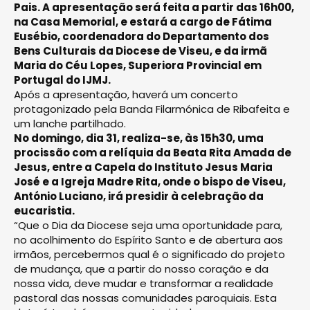
Pais. A apresentação será feita a partir das 16h00,
na Casa Memorial, e estará a cargo de Fátima
Eusébio, coordenadora do Departamento dos
Bens Culturais da Diocese de Viseu, e da irmã
Maria do Céu Lopes, Superiora Provincial em
Portugal do IJMJ.
Após a apresentação, haverá um concerto
protagonizado pela Banda Filarmónica de Ribafeita e
um lanche partilhado.
No domingo, dia 31, realiza-se, às 15h30, uma
procissão com a relíquia da Beata Rita Amada de
Jesus, entre a Capela do Instituto Jesus Maria
José e a Igreja Madre Rita, onde o bispo de Viseu,
António Luciano, irá presidir à celebração da
eucaristia.
“Que o Dia da Diocese seja uma oportunidade para,
no acolhimento do Espírito Santo e de abertura aos
irmãos, percebermos qual é o significado do projeto
de mudança, que a partir do nosso coração e da
nossa vida, deve mudar e transformar a realidade
pastoral das nossas comunidades paroquiais. Esta