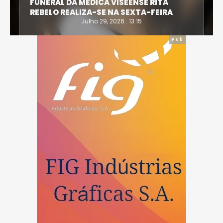
FUNERAL DA MÉDICA VISEENSE RITA
REBELO REALIZA-SE NA SEXTA-FEIRA
Julho 29, 2026 . 13:15
Pub