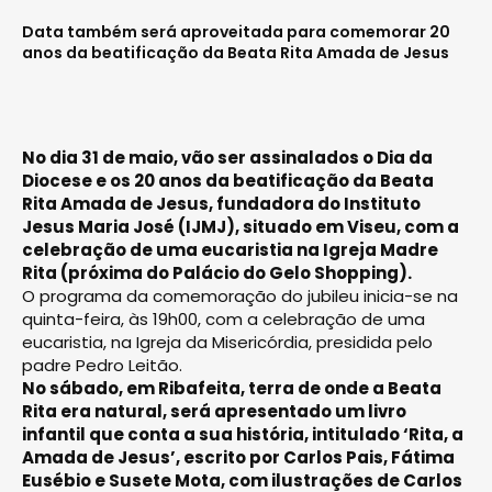
Data também será aproveitada para comemorar 20
anos da beatificação da Beata Rita Amada de Jesus
No dia 31 de maio, vão ser assinalados o Dia da
Diocese e os 20 anos da beatificação da Beata
Rita Amada de Jesus, fundadora do Instituto
Jesus Maria José (IJMJ), situado em Viseu, com a
celebração de uma eucaristia na Igreja Madre
Rita (próxima do Palácio do Gelo Shopping).
O programa da comemoração do jubileu inicia-se na
quinta-feira, às 19h00, com a celebração de uma
eucaristia, na Igreja da Misericórdia, presidida pelo
padre Pedro Leitão.
No sábado, em Ribafeita, terra de onde a Beata
Rita era natural, será apresentado um livro
infantil que conta a sua história, intitulado ‘Rita, a
Amada de Jesus’, escrito por Carlos Pais, Fátima
Eusébio e Susete Mota, com ilustrações de Carlos