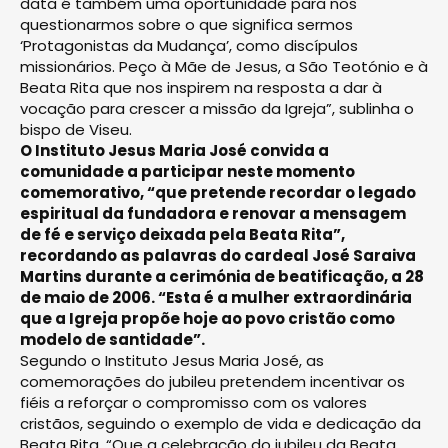
data é também uma oportunidade para nos
questionarmos sobre o que significa sermos
‘Protagonistas da Mudança’, como discípulos
missionários. Peço à Mãe de Jesus, a São Teotónio e à
Beata Rita que nos inspirem na resposta a dar à
vocação para crescer a missão da Igreja”, sublinha o
bispo de Viseu.
O Instituto Jesus Maria José convida a
comunidade a participar neste momento
comemorativo, “que pretende recordar o legado
espiritual da fundadora e renovar a mensagem
de fé e serviço deixada pela Beata Rita”,
recordando as palavras do cardeal José Saraiva
Martins durante a cerimónia de beatificação, a 28
de maio de 2006. “Esta é a mulher extraordinária
que a Igreja propõe hoje ao povo cristão como
modelo de santidade”.
Segundo o Instituto Jesus Maria José, as
comemorações do jubileu pretendem incentivar os
fiéis a reforçar o compromisso com os valores
cristãos, seguindo o exemplo de vida e dedicação da
Beata Rita. “Que a celebração do jubileu da Beata