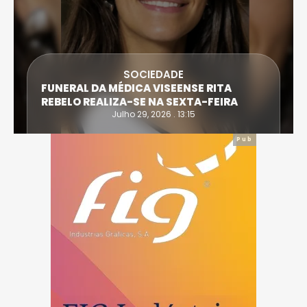
SOCIEDADE
FUNERAL DA MÉDICA VISEENSE RITA
REBELO REALIZA-SE NA SEXTA-FEIRA
Julho 29, 2026 . 13:15
Pub