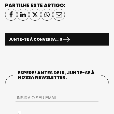
PARTILHE ESTE ARTIGO:
JUNTE-SE À CONVERSA
0
ESPERE! ANTES DE IR, JUNTE-SE À
NOSSA NEWSLETTER.