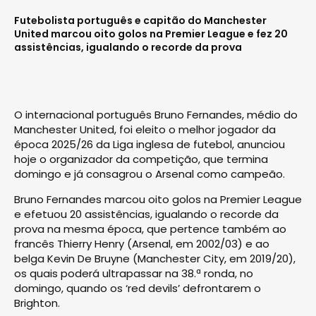
Futebolista português e capitão do Manchester
United marcou oito golos na Premier League e fez 20
assistências, igualando o recorde da prova
O internacional português Bruno Fernandes, médio do
Manchester United, foi eleito o melhor jogador da
época 2025/26 da Liga inglesa de futebol, anunciou
hoje o organizador da competição, que termina
domingo e já consagrou o Arsenal como campeão.
Bruno Fernandes marcou oito golos na Premier League
e efetuou 20 assistências, igualando o recorde da
prova na mesma época, que pertence também ao
francês Thierry Henry (Arsenal, em 2002/03) e ao
belga Kevin De Bruyne (Manchester City, em 2019/20),
os quais poderá ultrapassar na 38.ª ronda, no
domingo, quando os ‘red devils’ defrontarem o
Brighton.