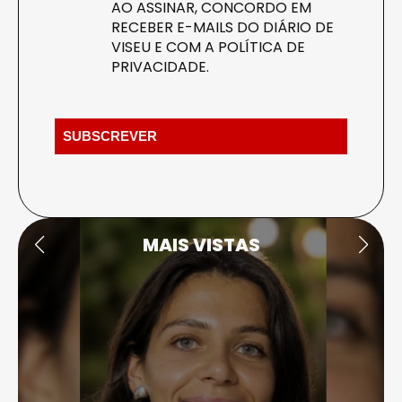
AO ASSINAR, CONCORDO EM
RECEBER E-MAILS DO DIÁRIO DE
VISEU E COM A
POLÍTICA DE
PRIVACIDADE
.
MAIS VISTAS