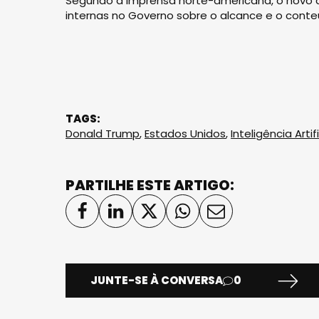
Segundo a imprensa norte-americana, o novo
internas no Governo sobre o alcance e o cont
TAGS:
Donald Trump
,
Estados Unidos
,
Inteligência Artifi
PARTILHE ESTE ARTIGO:
JUNTE-SE À CONVERSA
0