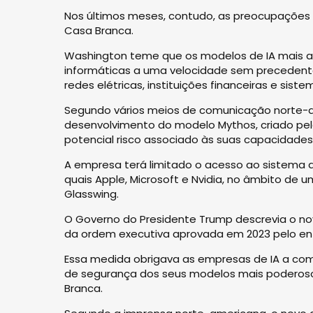
Nos últimos meses, contudo, as preocupações
Casa Branca.
Washington teme que os modelos de IA mais av
informáticas a uma velocidade sem precedentes,
redes elétricas, instituições financeiras e sis
Segundo vários meios de comunicação norte-am
desenvolvimento do modelo Mythos, criado pel
potencial risco associado às suas capacidades
A empresa terá limitado o acesso ao sistema a 
quais Apple, Microsoft e Nvidia, no âmbito de 
Glasswing.
O Governo do Presidente Trump descrevia o nov
da ordem executiva aprovada em 2023 pelo ent
Essa medida obrigava as empresas de IA a com
de segurança dos seus modelos mais poderoso
Branca.