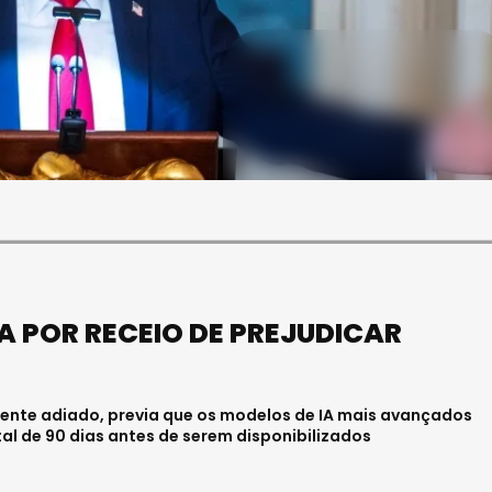
SOCIEDADE
FALECEU PAULA ALMEIDA,
JOVEM ENFERMEIRA NO
HOSPITAL DE VISEU
Julho 27, 2026 . 11:00
A POR RECEIO DE PREJUDICAR
mente adiado, previa que os modelos de IA mais avançados
 de 90 dias antes de serem disponibilizados