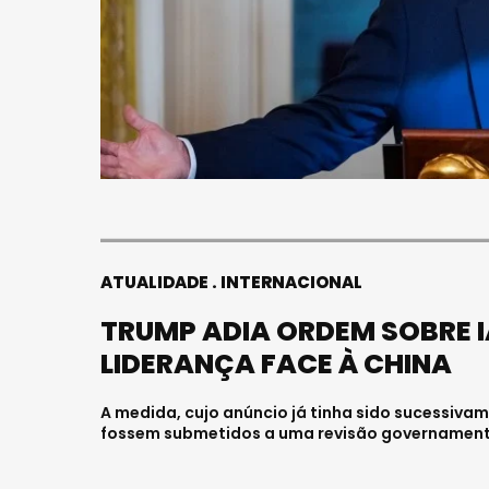
ATUALIDADE
INTERNACIONAL
TRUMP ADIA ORDEM SOBRE I
LIDERANÇA FACE À CHINA
A medida, cujo anúncio já tinha sido sucessiva
fossem submetidos a uma revisão governamental