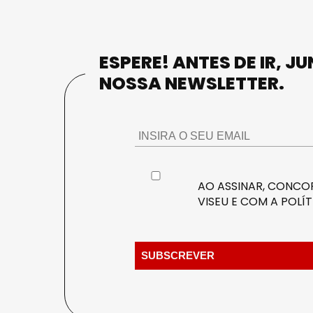
ESPERE! ANTES DE IR, J
NOSSA NEWSLETTER.
AO ASSINAR, CONCOR
VISEU E COM A
POLÍT