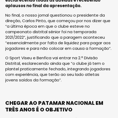
esclarecendo todas as dúvidas e recebendo
aplausos no final da apresentação.
No final, o nosso jornal questionou o presidente da
direção, Carlos Pinto, que começou por nos dizer que
“a última época em que o clube esteve no
campeonato distrital sénior foi na temporada
2021/2022”, justificando que a paragem aconteceu
“essencialmente por falta de liquidez para pagar aos
jogadores e para não colocar em causa a formação”.
O Sport Viseu e Benfica vai entrar na 2.ª Divisão
Distrital, esclarecendo ainda que “o clube já tem o
plantel praticamente fechado, integrando jogadores
com experiência, que terão ao seu lado atletas
jovens saídos da formação”.
CHEGAR AO PATAMAR NACIONAL EM
TRÊS ANOS É O OBJETIVO