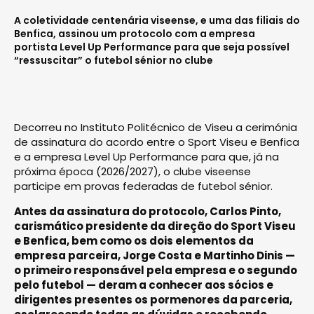
A coletividade centenária viseense, e uma das filiais do
Benfica, assinou um protocolo com a empresa
portista Level Up Performance para que seja possível
“ressuscitar” o futebol sénior no clube
Decorreu no Instituto Politécnico de Viseu a cerimónia
de assinatura do acordo entre o Sport Viseu e Benfica
e a empresa Level Up Performance para que, já na
próxima época (2026/2027), o clube viseense
participe em provas federadas de futebol sénior.
Antes da assinatura do protocolo, Carlos Pinto,
carismático presidente da direção do Sport Viseu
e Benfica, bem como os dois elementos da
empresa parceira, Jorge Costa e Martinho Dinis —
o primeiro responsável pela empresa e o segundo
pelo futebol — deram a conhecer aos sócios e
dirigentes presentes os pormenores da parceria,