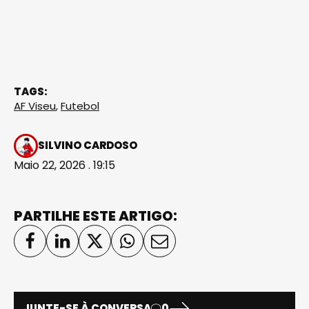
TAGS:
AF Viseu
,
Futebol
SILVINO CARDOSO
Maio 22, 2026 . 19:15
PARTILHE ESTE ARTIGO:
JUNTE-SE À CONVERSA
0