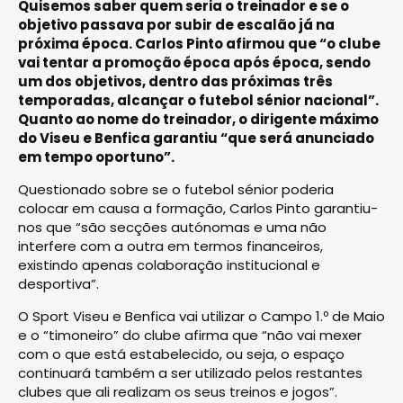
Quisemos saber quem seria o treinador e se o
objetivo passava por subir de escalão já na
próxima época. Carlos Pinto afirmou que “o clube
vai tentar a promoção época após época, sendo
um dos objetivos, dentro das próximas três
temporadas, alcançar o futebol sénior nacional”.
Quanto ao nome do treinador, o dirigente máximo
do Viseu e Benfica garantiu “que será anunciado
em tempo oportuno”.
Questionado sobre se o futebol sénior poderia
colocar em causa a formação, Carlos Pinto garantiu-
nos que “são secções autónomas e uma não
interfere com a outra em termos financeiros,
existindo apenas colaboração institucional e
desportiva”.
O Sport Viseu e Benfica vai utilizar o Campo 1.º de Maio
e o “timoneiro” do clube afirma que “não vai mexer
com o que está estabelecido, ou seja, o espaço
continuará também a ser utilizado pelos restantes
clubes que ali realizam os seus treinos e jogos”.