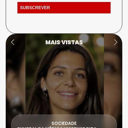
MAIS VISTAS
SOCIEDADE