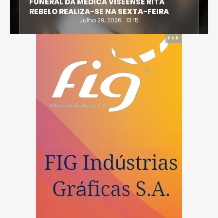
FUNERAL DA MÉDICA VISEENSE RITA
REBELO REALIZA-SE NA SEXTA-FEIRA
Julho 29, 2026 . 13:15
Pub