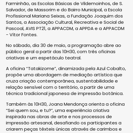
Farminhão, as Escolas Básicas de Vildemoinhos, de S.
Salvador, de Massorim e do Bairro Municipal, a Escola
Profissional Mariana Seixas, a Fundação Joaquim dos
Santos, a Associação Cultural, Recreativa e Social de
Pascoal, AVIS PT21, a APPACDM, a APPDA e a APPACDM
- Vítor Fontes.
No sábado, dia 30 de maio, a programação abre ao
público geral a partir das 10H30, com três oficinas
criativas e um espetáculo teatral.
A oficina “Tatakizome”, dinamizada pela Azul Cobalto,
propõe uma abordagem de mediação artística que
cruza criação contemporânea, sustentabilidade e
relação sensível com o território, a partir de uma
técnica tradicional japonesa de impressão botânica.
Também às 10H30, Joana Mendonça orienta a oficina
“Sei quem sou, e tu?”, uma experiência criativa
inspirada nas obras de arte e nos processos de
impressão artesanal, desafiando os participantes a
criarem peças têxteis únicas através de carimbos e