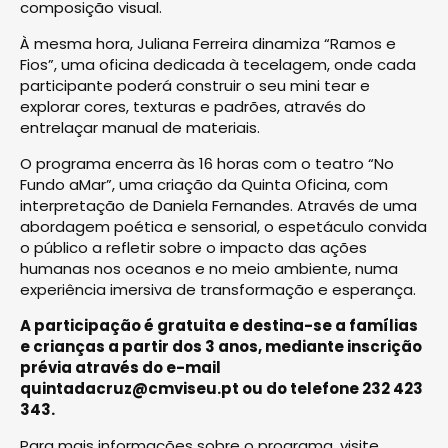
composição visual.
À mesma hora, Juliana Ferreira dinamiza “Ramos e
Fios”, uma oficina dedicada à tecelagem, onde cada
participante poderá construir o seu mini tear e
explorar cores, texturas e padrões, através do
entrelaçar manual de materiais.
O programa encerra às 16 horas com o teatro “No
Fundo aMar”, uma criação da Quinta Oficina, com
interpretação de Daniela Fernandes. Através de uma
abordagem poética e sensorial, o espetáculo convida
o público a refletir sobre o impacto das ações
humanas nos oceanos e no meio ambiente, numa
experiência imersiva de transformação e esperança.
A participação é gratuita e destina-se a famílias
e crianças a partir dos 3 anos, mediante inscrição
prévia através do e-mail
quintadacruz@cmviseu.pt
ou do telefone 232 423
343.
Para mais informações sobre o programa, visite