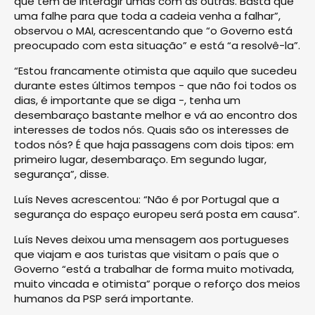
que têm de interagir umas com as outras. Basta que
uma falhe para que toda a cadeia venha a falhar”,
observou o MAI, acrescentando que “o Governo está
preocupado com esta situação” e está “a resolvê-la”.
“Estou francamente otimista que aquilo que sucedeu
durante estes últimos tempos - que não foi todos os
dias, é importante que se diga -, tenha um
desembaraço bastante melhor e vá ao encontro dos
interesses de todos nós. Quais são os interesses de
todos nós? É que haja passagens com dois tipos: em
primeiro lugar, desembaraço. Em segundo lugar,
segurança”, disse.
Luís Neves acrescentou: “Não é por Portugal que a
segurança do espaço europeu será posta em causa”.
Luís Neves deixou uma mensagem aos portugueses
que viajam e aos turistas que visitam o país que o
Governo “está a trabalhar de forma muito motivada,
muito vincada e otimista” porque o reforço dos meios
humanos da PSP será importante.