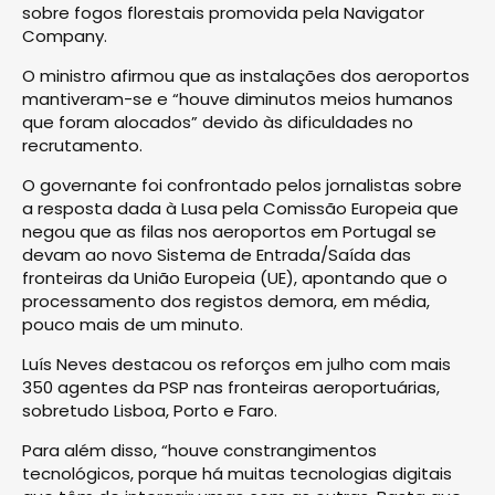
sobre fogos florestais promovida pela Navigator
Company.
O ministro afirmou que as instalações dos aeroportos
mantiveram-se e “houve diminutos meios humanos
que foram alocados” devido às dificuldades no
recrutamento.
O governante foi confrontado pelos jornalistas sobre
a resposta dada à Lusa pela Comissão Europeia que
negou que as filas nos aeroportos em Portugal se
devam ao novo Sistema de Entrada/Saída das
fronteiras da União Europeia (UE), apontando que o
processamento dos registos demora, em média,
pouco mais de um minuto.
Luís Neves destacou os reforços em julho com mais
350 agentes da PSP nas fronteiras aeroportuárias,
sobretudo Lisboa, Porto e Faro.
Para além disso, “houve constrangimentos
tecnológicos, porque há muitas tecnologias digitais