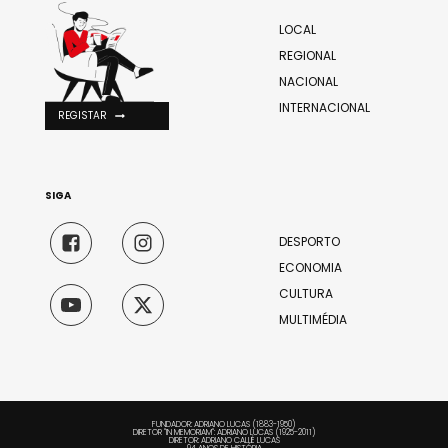
LOCAL
REGIONAL
NACIONAL
INTERNACIONAL
REGISTAR
SIGA
DESPORTO
ECONOMIA
CULTURA
MULTIMÉDIA
FUNDADOR: ADRIANO LUCAS (1883-1950)
DIRETOR "IN MEMORIAM": ADRIANO LUCAS (1925-2011)
DIRETOR: ADRIANO CALLÉ LUCAS