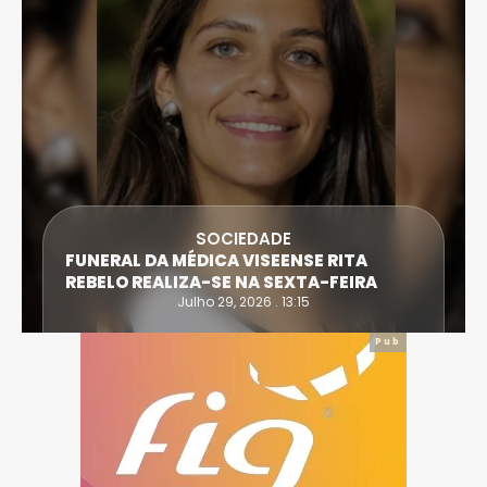
DESPORTO
ATLETA DE CASTRO DAIRE SUPERA PROVA
EXTREMA DO TRIATLO E TORNA-SE
IRONWOMAN
Julho 28, 2026 . 16:14
Pub