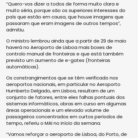
“Quero-vos dizer a todos de forma muito clara e
muito séria, porque são os superiores interesses do
país que estão em causa, que houve imagens que
passaram que eram imagens de outros tempos”,
admitiu.
O ministro lembrou ainda que a partir de 29 de maio
haverá no Aeroporto de Lisboa mais boxes de
controlo manual de fronteiras e que está também
previsto um aumento de e-gates (fronteiras
automáticas).
Os constrangimentos que se têm verificado nos
aeroportos nacionais, em particular no Aeroporto
Humberto Delgado, em Lisboa, resultam de um
conjunto de fatores, entre eles falhas pontuais dos
sistemas informáticos, obras em curso em algumas
áreas operacionais e um elevado volume de
passageiros concentrados em curtos períodos de
tempo, referiu o MAI no início da semana.
“Vamos reforçar o aeroporto de Lisboa, do Porto, de