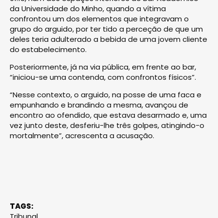
da Universidade do Minho, quando a vítima
confrontou um dos elementos que integravam o
grupo do arguido, por ter tido a perceção de que um
deles teria adulterado a bebida de uma jovem cliente
do estabelecimento.
Posteriormente, já na via pública, em frente ao bar,
“iniciou-se uma contenda, com confrontos físicos”.
“Nesse contexto, o arguido, na posse de uma faca e
empunhando e brandindo a mesma, avançou de
encontro ao ofendido, que estava desarmado e, uma
vez junto deste, desferiu-lhe três golpes, atingindo-o
mortalmente”, acrescenta a acusação.
TAGS:
Tribunal