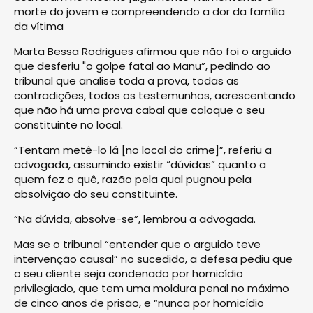
morte do jovem e compreendendo a dor da família
da vítima
Marta Bessa Rodrigues afirmou que não foi o arguido
que desferiu "o golpe fatal ao Manu”, pedindo ao
tribunal que analise toda a prova, todas as
contradições, todos os testemunhos, acrescentando
que não há uma prova cabal que coloque o seu
constituinte no local.
“Tentam metê-lo lá [no local do crime]”, referiu a
advogada, assumindo existir “dúvidas” quanto a
quem fez o quê, razão pela qual pugnou pela
absolvição do seu constituinte.
“Na dúvida, absolve-se”, lembrou a advogada.
Mas se o tribunal “entender que o arguido teve
intervenção causal” no sucedido, a defesa pediu que
o seu cliente seja condenado por homicídio
privilegiado, que tem uma moldura penal no máximo
de cinco anos de prisão, e “nunca por homicídio