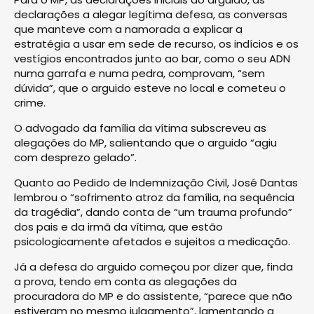
declarações a alegar legítima defesa, as conversas
que manteve com a namorada a explicar a
estratégia a usar em sede de recurso, os indícios e os
vestígios encontrados junto ao bar, como o seu ADN
numa garrafa e numa pedra, comprovam, “sem
dúvida”, que o arguido esteve no local e cometeu o
crime.
O advogado da família da vítima subscreveu as
alegações do MP, salientando que o arguido “agiu
com desprezo gelado”.
Quanto ao Pedido de Indemnização Civil, José Dantas
lembrou o “sofrimento atroz da família, na sequência
da tragédia”, dando conta de “um trauma profundo”
dos pais e da irmã da vítima, que estão
psicologicamente afetados e sujeitos a medicação.
Já a defesa do arguido começou por dizer que, finda
a prova, tendo em conta as alegações da
procuradora do MP e do assistente, “parece que não
estiveram no mesmo julgamento”, lamentando a