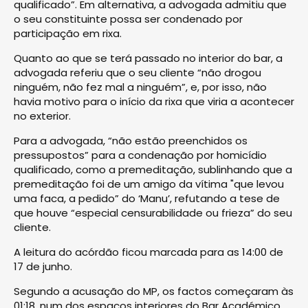
qualificado”. Em alternativa, a advogada admitiu que
o seu constituinte possa ser condenado por
participação em rixa.
Quanto ao que se terá passado no interior do bar, a
advogada referiu que o seu cliente “não drogou
ninguém, não fez mal a ninguém”, e, por isso, não
havia motivo para o início da rixa que viria a acontecer
no exterior.
Para a advogada, “não estão preenchidos os
pressupostos” para a condenação por homicídio
qualificado, como a premeditação, sublinhando que a
premeditação foi de um amigo da vítima "que levou
uma faca, a pedido” do ‘Manu’, refutando a tese de
que houve “especial censurabilidade ou frieza” do seu
cliente.
A leitura do acórdão ficou marcada para as 14:00 de
17 de junho.
Segundo a acusação do MP, os factos começaram às
01:18, num dos espaços interiores do Bar Académico