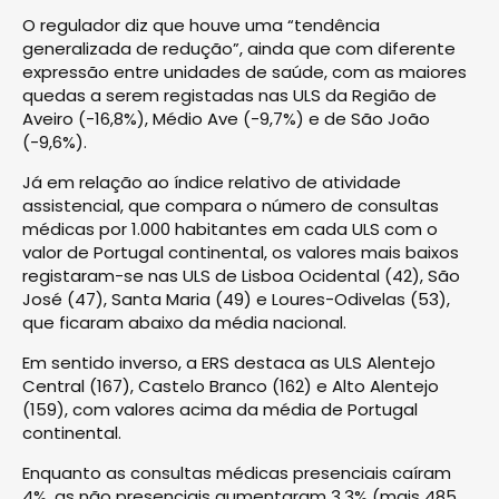
O regulador diz que houve uma “tendência
generalizada de redução”, ainda que com diferente
expressão entre unidades de saúde, com as maiores
quedas a serem registadas nas ULS da Região de
Aveiro (-16,8%), Médio Ave (-9,7%) e de São João
(-9,6%).
Já em relação ao índice relativo de atividade
assistencial, que compara o número de consultas
médicas por 1.000 habitantes em cada ULS com o
valor de Portugal continental, os valores mais baixos
registaram-se nas ULS de Lisboa Ocidental (42), São
José (47), Santa Maria (49) e Loures-Odivelas (53),
que ficaram abaixo da média nacional.
Em sentido inverso, a ERS destaca as ULS Alentejo
Central (167), Castelo Branco (162) e Alto Alentejo
(159), com valores acima da média de Portugal
continental.
Enquanto as consultas médicas presenciais caíram
4%, as não presenciais aumentaram 3,3% (mais 485