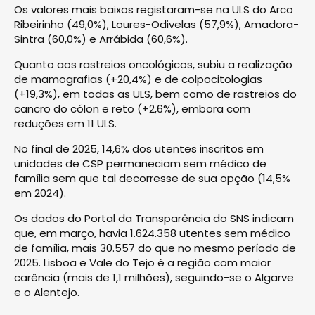
Os valores mais baixos registaram-se na ULS do Arco
Ribeirinho (49,0%), Loures-Odivelas (57,9%), Amadora-
Sintra (60,0%) e Arrábida (60,6%).
Quanto aos rastreios oncológicos, subiu a realização
de mamografias (+20,4%) e de colpocitologias
(+19,3%), em todas as ULS, bem como de rastreios do
cancro do cólon e reto (+2,6%), embora com
reduções em 11 ULS.
No final de 2025, 14,6% dos utentes inscritos em
unidades de CSP permaneciam sem médico de
família sem que tal decorresse de sua opção (14,5%
em 2024).
Os dados do Portal da Transparência do SNS indicam
que, em março, havia 1.624.358 utentes sem médico
de família, mais 30.557 do que no mesmo período de
2025. Lisboa e Vale do Tejo é a região com maior
carência (mais de 1,1 milhões), seguindo-se o Algarve
e o Alentejo.