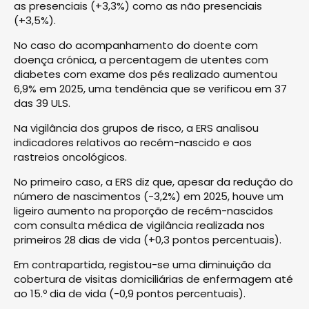
as presenciais (+3,3%) como as não presenciais
(+3,5%).
No caso do acompanhamento do doente com
doença crónica, a percentagem de utentes com
diabetes com exame dos pés realizado aumentou
6,9% em 2025, uma tendência que se verificou em 37
das 39 ULS.
Na vigilância dos grupos de risco, a ERS analisou
indicadores relativos ao recém-nascido e aos
rastreios oncológicos.
No primeiro caso, a ERS diz que, apesar da redução do
número de nascimentos (-3,2%) em 2025, houve um
ligeiro aumento na proporção de recém-nascidos
com consulta médica de vigilância realizada nos
primeiros 28 dias de vida (+0,3 pontos percentuais).
Em contrapartida, registou-se uma diminuição da
cobertura de visitas domiciliárias de enfermagem até
ao 15.º dia de vida (-0,9 pontos percentuais).