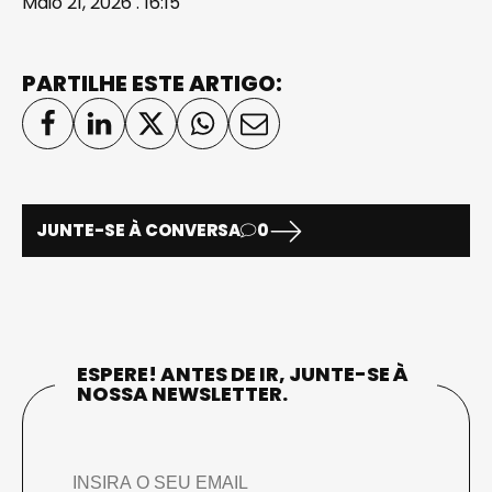
Maio 21, 2026 . 16:15
PARTILHE ESTE ARTIGO:
JUNTE-SE À CONVERSA
0
ESPERE! ANTES DE IR, JUNTE-SE À
NOSSA NEWSLETTER.