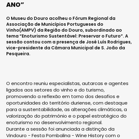
ANO”
O Museu do Douro acolheu o Fórum Regional da
Associação de Municípios Portugueses do
Vinho(AMPV) da Região do Dou­ro, subordinado ao
tema “Enoturismo Sustentável: Preservar o Futuro”. A
sessão contou com a presença de José Luís Rodrigues,
vice-presidente da Câmara Municipal de S. João da
Pesqueira.
O encontro reuniu especialistas, autarcas e agentes
ligados aos setores do vinho e do turis­mo,
promovendo a reflexão em torno dos desafios e
oportunidades do território duriense, com destaque
para a sustentabilidade, as alterações climáticas, a
valorização do património e o papel estratégico do
enoturismo no desenvolvimento regional.
Durante a sessão foi anunciada a distinção da
Vindouro - Festa Pombalina - Wine History com o