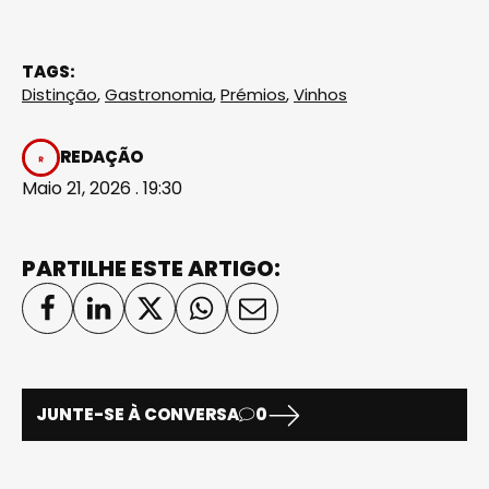
TAGS:
Distinção
,
Gastronomia
,
Prémios
,
Vinhos
REDAÇÃO
Maio 21, 2026 . 19:30
PARTILHE ESTE ARTIGO:
JUNTE-SE À CONVERSA
0