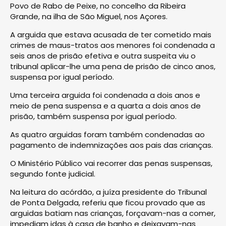
Povo de Rabo de Peixe, no concelho da Ribeira
Grande, na ilha de São Miguel, nos Açores.
A arguida que estava acusada de ter cometido mais
crimes de maus-tratos aos menores foi condenada a
seis anos de prisão efetiva e outra suspeita viu o
tribunal aplicar-lhe uma pena de prisão de cinco anos,
suspensa por igual período.
Uma terceira arguida foi condenada a dois anos e
meio de pena suspensa e a quarta a dois anos de
prisão, também suspensa por igual período.
As quatro arguidas foram também condenadas ao
pagamento de indemnizações aos pais das crianças.
O Ministério Público vai recorrer das penas suspensas,
segundo fonte judicial.
Na leitura do acórdão, a juíza presidente do Tribunal
de Ponta Delgada, referiu que ficou provado que as
arguidas batiam nas crianças, forçavam-nas a comer,
impediam idas à casa de banho e deixavam-nas