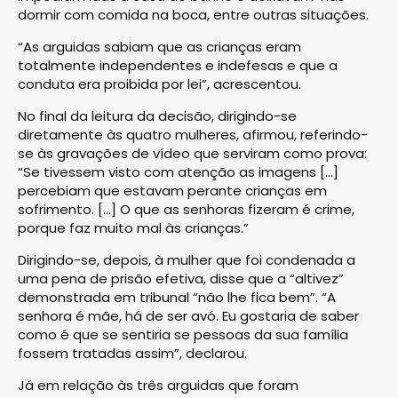
dormir com comida na boca, entre outras situações.
“As arguidas sabiam que as crianças eram
totalmente independentes e indefesas e que a
conduta era proibida por lei”, acrescentou.
No final da leitura da decisão, dirigindo-se
diretamente às quatro mulheres, afirmou, referindo-
se às gravações de vídeo que serviram como prova:
“Se tivessem visto com atenção as imagens […]
percebiam que estavam perante crianças em
sofrimento. [...] O que as senhoras fizeram é crime,
porque faz muito mal às crianças.”
Dirigindo-se, depois, à mulher que foi condenada a
uma pena de prisão efetiva, disse que a “altivez”
demonstrada em tribunal “não lhe fica bem”. “A
senhora é mãe, há de ser avó. Eu gostaria de saber
como é que se sentiria se pessoas da sua família
fossem tratadas assim”, declarou.
Já em relação às três arguidas que foram