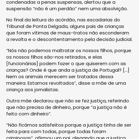
condenadas a penas suspensas, alertou que a
suspensão “não é um perdão” nem uma absolvição.
No final da leitura do acórdão, nas escadarias do
Tribunal de Ponta Delgada, alguns pais de crianças
que foram vítimas de maus-tratos não esconderam
a revolta e o descontentamento pela decisão judicial.
“Nós não podemos maltratar os nossos filhos, porque
os nossos filhos são-nos retirados, e elas
[funcionárias] podem fazer o que quiserem com as
crianças? Onde é que anda a justiça de Portugal? […]
Nem os animais merecem ser tratados dessa
maneira. Estamos revoltados”, disse a mãe de uma
criança aos jornalistas.
Outra mãe declarou que não se fez justiça, referindo
que não precisa de dinheiro, porque “a justiça não é
feito com dinheiro”.
“Não ficámos satisfeitos porque a justiça tinha de ser
feita para com todas, porque todas foram
criminosas”, afirmou um pai, alegando que a justiça