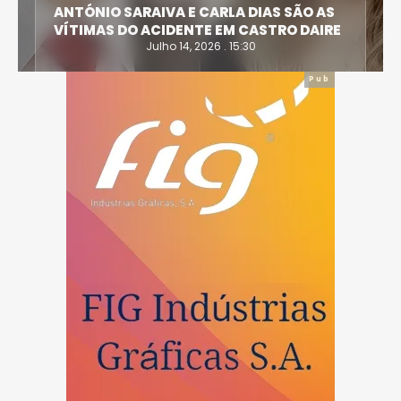
DAIRE FAZ DOIS MORTOS E DEIXA
CRIANÇA EM ESTADO GRAVE
Julho 13, 2026 . 21:58
Pub