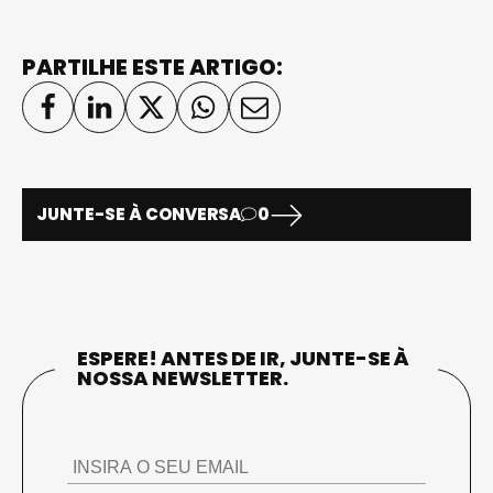
PARTILHE ESTE ARTIGO:
JUNTE-SE À CONVERSA
0
ESPERE! ANTES DE IR, JUNTE-SE À
NOSSA NEWSLETTER.