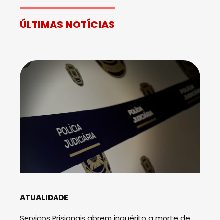
ÚLTIMAS NOTÍCIAS
ATUALIDADE
Serviços Prisionais abrem inquérito a morte de