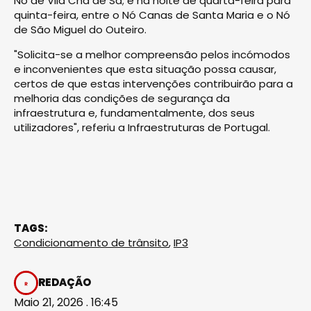
Nó de Vila Chã de Sá; e na noite de quarta-feira para
quinta-feira, entre o Nó Canas de Santa Maria e o Nó
de São Miguel do Outeiro.
"Solicita-se a melhor compreensão pelos incómodos
e inconvenientes que esta situação possa causar,
certos de que estas intervenções contribuirão para a
melhoria das condições de segurança da
infraestrutura e, fundamentalmente, dos seus
utilizadores", referiu a Infraestruturas de Portugal.
TAGS:
Condicionamento de trânsito
,
IP3
REDAÇÃO
Maio 21, 2026 . 16:45