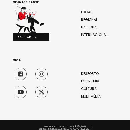
SEJA ASSINANTE
LOCAL
REGIONAL
NACIONAL
INTERNACIONAL
REGISTAR
SIGA
DESPORTO
ECONOMIA
CULTURA
MULTIMÉDIA
FUNDADOR: ADRIANO LUCAS (1883-1950)
DIRETOR "IN MEMORIAM": ADRIANO LUCAS (1925-2011)