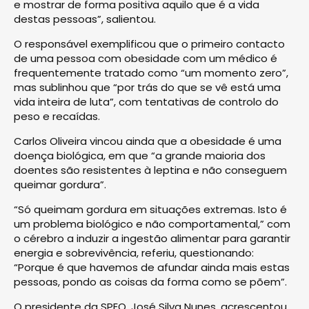
e mostrar de forma positiva aquilo que é a vida
destas pessoas”, salientou.
O responsável exemplificou que o primeiro contacto
de uma pessoa com obesidade com um médico é
frequentemente tratado como “um momento zero”,
mas sublinhou que “por trás do que se vê está uma
vida inteira de luta”, com tentativas de controlo do
peso e recaídas.
Carlos Oliveira vincou ainda que a obesidade é uma
doença biológica, em que “a grande maioria dos
doentes são resistentes à leptina e não conseguem
queimar gordura”.
“Só queimam gordura em situações extremas. Isto é
um problema biológico e não comportamental,” com
o cérebro a induzir a ingestão alimentar para garantir
energia e sobrevivência, referiu, questionando:
“Porque é que havemos de afundar ainda mais estas
pessoas, pondo as coisas da forma como se põem”.
O presidente da SPEO, José Silva Nunes, acrescentou