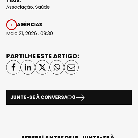
TAGS:
Associação
,
Saúde
AGÊNCIAS
Maio 21, 2026 . 09:30
PARTILHE ESTE ARTIGO:
JUNTE-SE À CONVERSA
0
ESPERE! ANTES DE IR, JUNTE-SE À