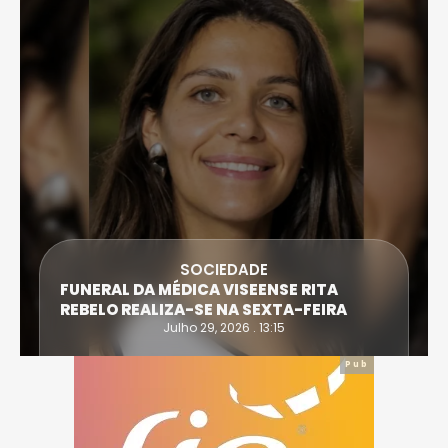
DESPORTO
ATLETA DE CASTRO DAIRE SUPERA PROVA
EXTREMA DO TRIATLO E TORNA-SE
IRONWOMAN
Julho 28, 2026 . 16:14
Pub