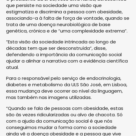
que persiste na sociedade uma visão que
estigmatiza e discrimina a pessoa com obesidade,
associando-a à falta de força de vontade, quando se
trata de uma doença neurobiológica de base
genética, crónica e de “uma complexidade extrema”.
“Esta visão da sociedade intrincada ao longo de
décadas tem que ser desconstruída”, disse,
defendendo a importância da comunicação social
ajudar a alinhar a narrativa com a evidência científica
atual.
Para o responsável pelo serviço de endocrinologia,
diabetes e metabolismo da ULS São José, em Lisboa,
essa mudança deve ocorrer ao nível da linguagem,
mas também nas imagens utilizadas.
“Quando se fala de pessoas com obesidade, estas
são às vezes ridicularizadas ou alvo de chacota. Só
com a ajuda da comunicação social é que nós
conseguimos mudar a forma como a sociedade
ainda vê a doença obesidade e a pessoa que vive