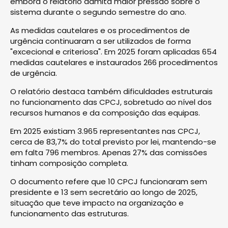
embora o relatório admita maior pressão sobre o
sistema durante o segundo semestre do ano.
As medidas cautelares e os procedimentos de
urgência continuaram a ser utilizados de forma
"excecional e criteriosa". Em 2025 foram aplicadas 654
medidas cautelares e instaurados 266 procedimentos
de urgência.
O relatório destaca também dificuldades estruturais
no funcionamento das CPCJ, sobretudo ao nível dos
recursos humanos e da composição das equipas.
Em 2025 existiam 3.965 representantes nas CPCJ,
cerca de 83,7% do total previsto por lei, mantendo-se
em falta 796 membros. Apenas 27% das comissões
tinham composição completa.
O documento refere que 10 CPCJ funcionaram sem
presidente e 13 sem secretário ao longo de 2025,
situação que teve impacto na organização e
funcionamento das estruturas.