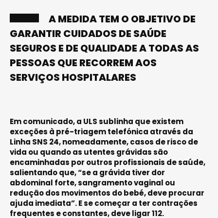
A MEDIDA TEM O OBJETIVO DE
GARANTIR CUIDADOS DE SAÚDE
SEGUROS E DE QUALIDADE A TODAS AS
PESSOAS QUE RECORREM AOS
SERVIÇOS HOSPITALARES
Em comunicado, a ULS sublinha que existem
exceções à pré-triagem telefónica através da
Linha SNS 24, nomeadamente, casos de risco de
vida ou quando as utentes grávidas são
encaminhadas por outros profissionais de saúde,
salientando que, “se a grávida tiver dor
abdominal forte, sangramento vaginal ou
redução dos movimentos do bebé, deve procurar
ajuda imediata”. E se começar a ter contrações
frequentes e constantes, deve ligar 112.