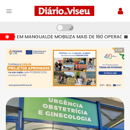
IO EM MANGUALDE MOBILIZA MAIS DE 160 OPERACIONAIS 
Pub