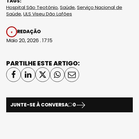
TAGS:
Hospital São Teotónio
,
Saúde
,
Serviço Nacional de
Saúde
,
ULS Viseu Dão Lafões
REDAÇÃO
Maio 20, 2026 . 17:15
PARTILHE ESTE ARTIGO:
JUNTE-SE À CONVERSA
0