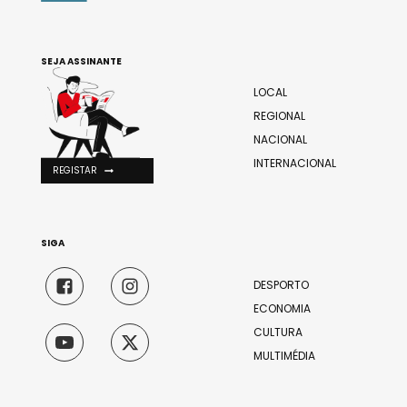
SEJA ASSINANTE
LOCAL
REGIONAL
NACIONAL
INTERNACIONAL
REGISTAR
SIGA
DESPORTO
ECONOMIA
CULTURA
MULTIMÉDIA