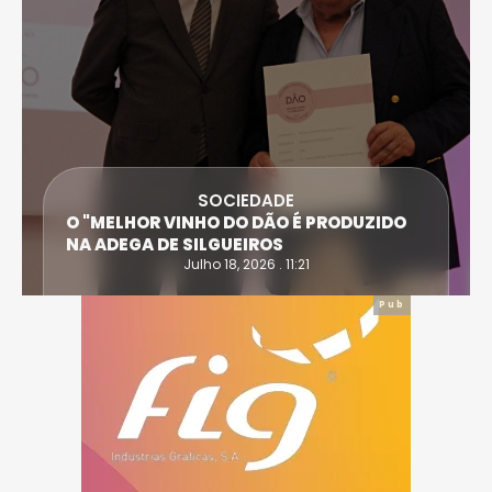
SOCIEDADE
ANTÓNIO SARAIVA E CARLA DIAS SÃO AS
VÍTIMAS DO ACIDENTE EM CASTRO DAIRE
Julho 14, 2026 . 15:30
Pub