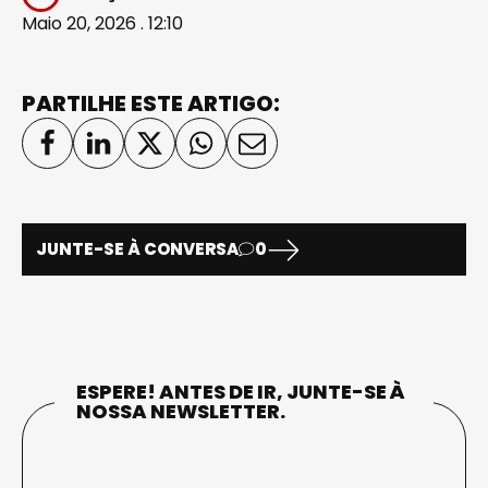
Maio 20, 2026 . 12:10
PARTILHE ESTE ARTIGO:
JUNTE-SE À CONVERSA
0
ESPERE! ANTES DE IR, JUNTE-SE À
NOSSA NEWSLETTER.