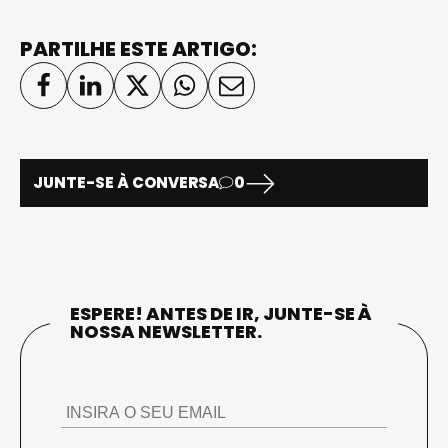
PARTILHE ESTE ARTIGO:
JUNTE-SE À CONVERSA
0
ESPERE! ANTES DE IR, JUNTE-SE À
NOSSA NEWSLETTER.