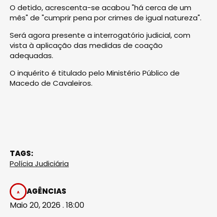
O detido, acrescenta-se acabou "há cerca de um
mês" de "cumprir pena por crimes de igual natureza".
Será agora presente a interrogatório judicial, com
vista à aplicação das medidas de coação
adequadas.
O inquérito é titulado pelo Ministério Público de
Macedo de Cavaleiros.
TAGS:
Polícia Judiciária
AGÊNCIAS
Maio 20, 2026 . 18:00