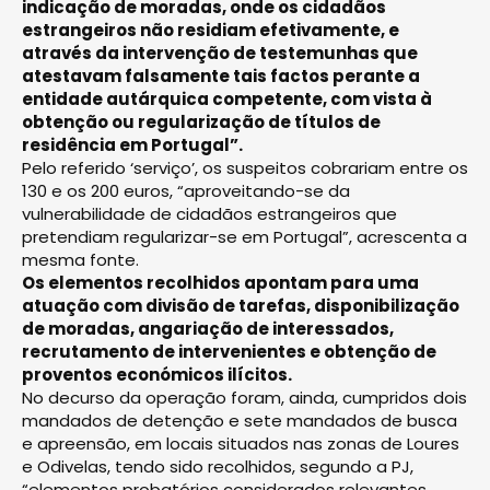
indicação de moradas, onde os cidadãos
estrangeiros não residiam efetivamente, e
através da intervenção de testemunhas que
atestavam falsamente tais factos perante a
entidade autárquica competente, com vista à
obtenção ou regularização de títulos de
residência em Portugal”.
Pelo referido ‘serviço’, os suspeitos cobrariam entre os
130 e os 200 euros, “aproveitando-se da
vulnerabilidade de cidadãos estrangeiros que
pretendiam regularizar-se em Portugal”, acrescenta a
mesma fonte.
Os elementos recolhidos apontam para uma
atuação com divisão de tarefas, disponibilização
de moradas, angariação de interessados,
recrutamento de intervenientes e obtenção de
proventos económicos ilícitos.
No decurso da operação foram, ainda, cumpridos dois
mandados de detenção e sete mandados de busca
e apreensão, em locais situados nas zonas de Loures
e Odivelas, tendo sido recolhidos, segundo a PJ,
“elementos probatórios considerados relevantes