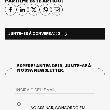
PARTILHE ESTE ARTIGO:
JUNTE-SE À CONVERSA
0
ESPERE! ANTES DE IR, JUNTE-SE À
NOSSA NEWSLETTER.
AO ASSINAR, CONCORDO EM