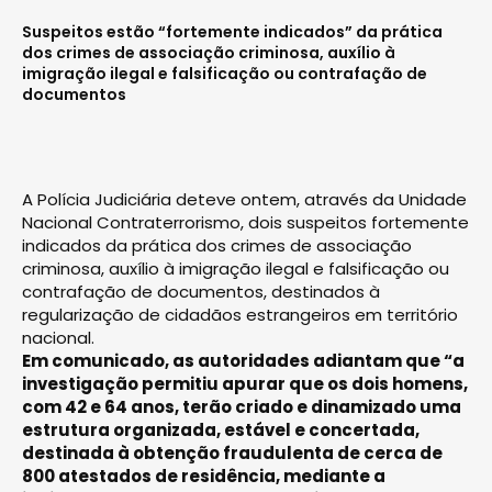
Suspeitos estão “fortemente indicados” da prática
dos crimes de associação criminosa, auxílio à
imigração ilegal e falsificação ou contrafação de
documentos
A Polícia Judiciária deteve ontem, através da Unidade
Nacional Contraterrorismo, dois suspeitos fortemente
indicados da prática dos crimes de associação
criminosa, auxílio à imigração ilegal e falsificação ou
contrafação de documentos, destinados à
regularização de cidadãos estrangeiros em território
nacional.
Em comunicado, as autoridades adiantam que “a
investigação permitiu apurar que os dois homens,
com 42 e 64 anos, terão criado e dinamizado uma
estrutura organizada, estável e concertada,
destinada à obtenção fraudulenta de cerca de
800 atestados de residência, mediante a