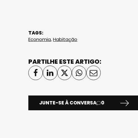
TAGS:
Economia
,
Habitação
PARTILHE ESTE ARTIGO:
JUNTE-SE À CONVERSA
0