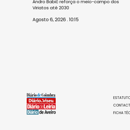
Andro Babić reforça o meio-campo dos
Viriatos até 2030
Agosto 6, 2026 . 10:15
ESTATUTO
CONTAC
FICHA TÉ