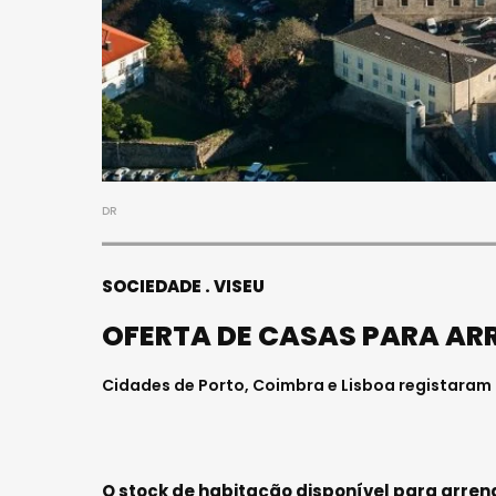
DR
SOCIEDADE
VISEU
OFERTA DE CASAS PARA AR
Cidades de Porto, Coimbra e Lisboa registaram
O stock de habitação disponível para arren