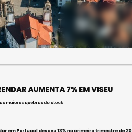
SOCIEDADE
ASAE APREENDE CERCA DE
21 MIL LITROS DE VINHO E
ESPUMANTE NA REGIÃO
CENTRO
Julho 11, 2026 . 10:41
RENDAR AUMENTA 7% EM VISEU
 as maiores quebras do stock
dar em Portugal desceu 13% no primeiro trimestre de 20