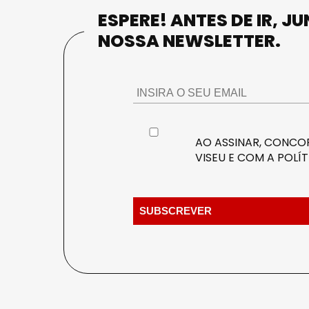
ESPERE! ANTES DE IR, J
NOSSA NEWSLETTER.
AO ASSINAR, CONCOR
VISEU E COM A
POLÍT