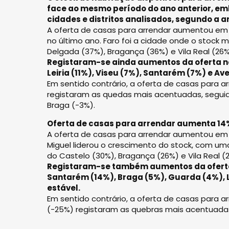
face ao mesmo período do ano anterior, e
cidades e distritos analisados, segundo a an
A oferta de casas para arrendar aumentou em 1
no último ano. Faro foi a cidade onde o stock 
Delgada (37%), Bragança (36%) e Vila Real (26%
Registaram-se ainda aumentos da oferta no 
Leiria (11%), Viseu (7%), Santarém (7%) e Ave
Em sentido contrário, a oferta de casas para a
registaram as quedas mais acentuadas, seguida
Braga (-3%).
Oferta de casas para arrendar aumenta 14
A oferta de casas para arrendar aumentou em 14 
Miguel liderou o crescimento do stock, com uma
do Castelo (30%), Bragança (26%) e Vila Real (
Registaram-se também aumentos da oferta na
Santarém (14%), Braga (5%), Guarda (4%), L
estável.
Em sentido contrário, a oferta de casas para ar
(-25%) registaram as quebras mais acentuadas,