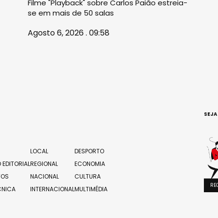
Filme "Playback" sobre Carlos Paião estreia-
se em mais de 50 salas
Agosto 6, 2026 . 09:58
SEJA
LOCAL
DESPORTO
 EDITORIAL
REGIONAL
ECONOMIA
TOS
NACIONAL
CULTURA
RE
CNICA
INTERNACIONAL
MULTIMÉDIA