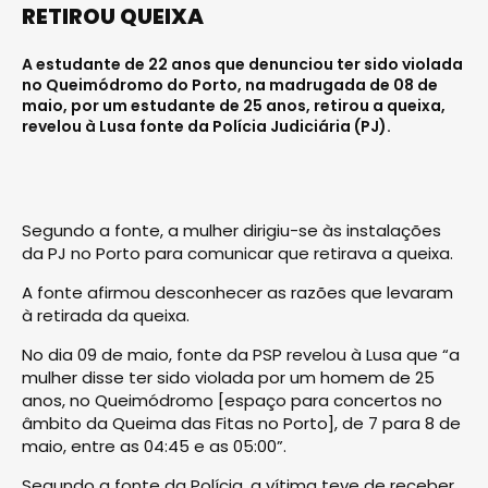
RETIROU QUEIXA
A estudante de 22 anos que denunciou ter sido violada
no Queimódromo do Porto, na madrugada de 08 de
maio, por um estudante de 25 anos, retirou a queixa,
revelou à Lusa fonte da Polícia Judiciária (PJ).
Segundo a fonte, a mulher dirigiu-se às instalações
da PJ no Porto para comunicar que retirava a queixa.
A fonte afirmou desconhecer as razões que levaram
à retirada da queixa.
No dia 09 de maio, fonte da PSP revelou à Lusa que “a
mulher disse ter sido violada por um homem de 25
anos, no Queimódromo [espaço para concertos no
âmbito da Queima das Fitas no Porto], de 7 para 8 de
maio, entre as 04:45 e as 05:00”.
Segundo a fonte da Polícia, a vítima teve de receber