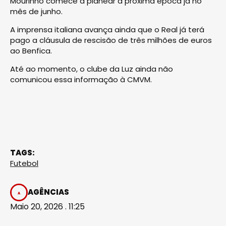
Mourinho comece a planear a próxima época já no
mês de junho.
A imprensa italiana avança ainda que o Real já terá
pago a cláusula de rescisão de três milhões de euros
ao Benfica.
Até ao momento, o clube da Luz ainda não
comunicou essa informação à CMVM.
TAGS:
Futebol
AGÊNCIAS
Maio 20, 2026 . 11:25