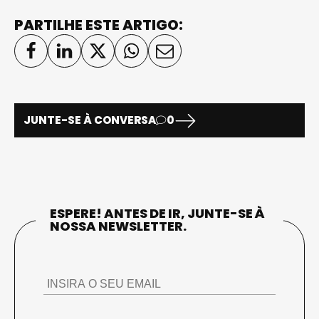
PARTILHE ESTE ARTIGO:
JUNTE-SE À CONVERSA
0
ESPERE! ANTES DE IR, JUNTE-SE À
NOSSA NEWSLETTER.