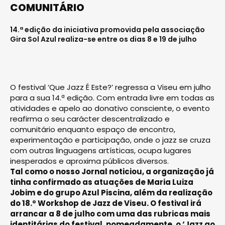
COMUNITÁRIO
14.ª edição da iniciativa promovida pela associação
Gira Sol Azul realiza-se entre os dias 8 e 19 de julho
O festival ‘Que Jazz É Este?’ regressa a Viseu em julho
para a sua 14.ª edição. Com entrada livre em todas as
atividades e apelo ao donativo consciente, o evento
reafirma o seu carácter descentralizado e
comunitário enquanto espaço de encontro,
experimentação e participação, onde o jazz se cruza
com outras linguagens artísticas, ocupa lugares
inesperados e aproxima públicos diversos.
Tal como o nosso Jornal noticiou, a organização já
tinha confirmado as atuações de Maria Luiza
Jobim e do grupo Azul Piscina, além da realização
do 18.º Workshop de Jazz de Viseu. O festival irá
arrancar a 8 de julho com uma das rubricas mais
identitárias do festival, nomeadamente, o ‘Jazz ao