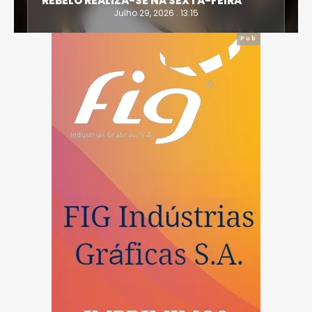
REBELO REALIZA-SE NA SEXTA-FEIRA
Julho 29, 2026 . 13:15
Pub