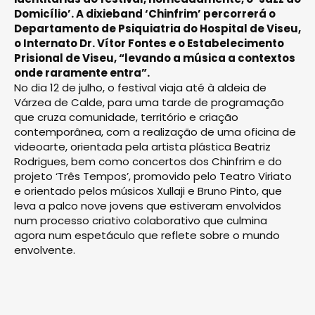
Domicílio’. A dixieband ‘Chinfrim’ percorrerá o
Departamento de Psiquiatria do Hospital de Viseu,
o Internato Dr. Vítor Fontes e o Estabelecimento
Prisional de Viseu, “levando a música a contextos
onde raramente entra”.
No dia 12 de julho, o festival viaja até à aldeia de
Várzea de Calde, para uma tarde de programação
que cruza comunidade, território e criação
contemporânea, com a realização de uma oficina de
videoarte, orientada pela artista plástica Beatriz
Rodrigues, bem como concertos dos Chinfrim e do
projeto ‘Três Tempos’, promovido pelo Teatro Viriato
e orientado pelos músicos Xullaji e Bruno Pinto, que
leva a palco nove jovens que estiveram envolvidos
num processo criativo colaborativo que culmina
agora num espetáculo que reflete sobre o mundo
envolvente.