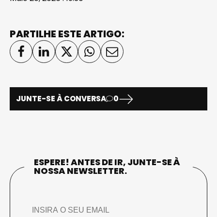
PARTILHE ESTE ARTIGO:
JUNTE-SE À CONVERSA
0
ESPERE! ANTES DE IR, JUNTE-SE À
NOSSA NEWSLETTER.