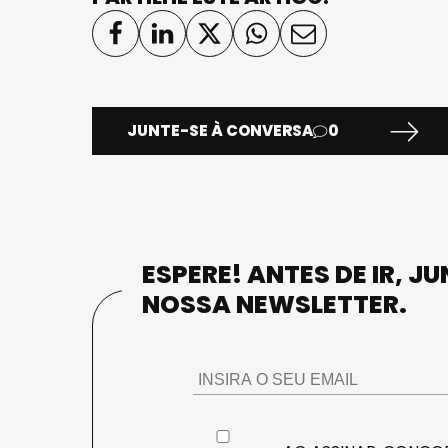
JUNTE-SE À CONVERSA
0
ESPERE! ANTES DE IR, J
NOSSA NEWSLETTER.