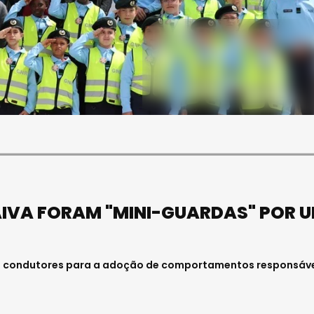
SOCIEDADE
FALECEU PAULA ALMEIDA,
JOVEM ENFERMEIRA NO
HOSPITAL DE VISEU
Julho 27, 2026 . 11:00
AIVA FORAM "MINI-GUARDAS" POR 
 os condutores para a adoção de comportamentos responsáve