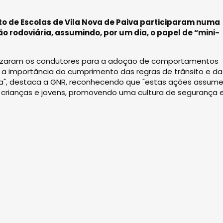
to de Escolas de Vila Nova de Paiva participaram numa
o rodoviária, assumindo, por um dia, o papel de “mini-
bilizaram os condutores para a adoção de comportamentos
 a importância do cumprimento das regras de trânsito e da
lica", destaca a GNR, reconhecendo que "estas ações assu
crianças e jovens, promovendo uma cultura de segurança 