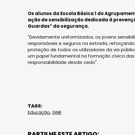
Os alunos da Escola Básica 1 do Agrupamen
ação de sensibilização dedicada à prevençã
Guardas” da segurança.
"Devidamente uniformizados, os jovens sensi
responsáveis e seguros na estrada, reforçando
proteção de todos os utilizadores da via púb
um papel fundamental na formação cívica das 
responsabilidade desde cedo".
TAGS:
Educação
,
GNR
PARTILHE ESTE ARTIGO: