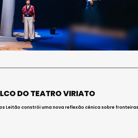
SOCIEDADE
FALECEU PAULA ALMEIDA,
JOVEM ENFERMEIRA NO
HOSPITAL DE VISEU
Julho 27, 2026 . 11:00
LCO DO TEATRO VIRIATO
os Leitão constrói uma nova reflexão cénica sobre fronteiras