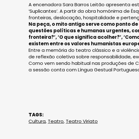
A encenadora Sara Barros Leitão apresenta este
‘Suplicantes’. A partir da obra homónima de Ésq
fronteiras, deslocação, hospitalidade e pert
Na peça, o mito antigo serve como ponto de
questões políticas e humanas urgentes, co
fronteira?’, ‘O que significa acolher?’, ‘C
existem entre os valores humanistas europe
Entre a memória do teatro clássico e a violênci
de reflexão coletiva sobre responsabilidade, e
Como vem sendo habitual nas produções de Cass
a sessão conta com Língua Gestual Portugues
TAGS:
Cultura
,
Teatro
,
Teatro Viriato