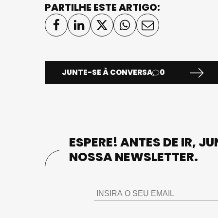
PARTILHE ESTE ARTIGO:
JUNTE-SE À CONVERSA
0
ESPERE! ANTES DE IR, J
NOSSA NEWSLETTER.