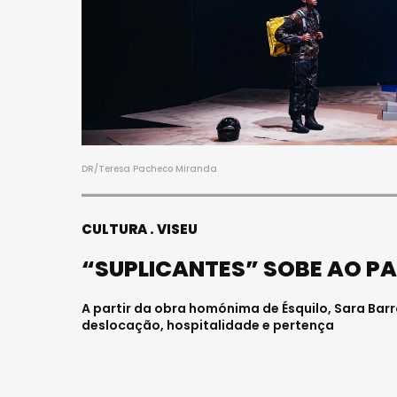
DR/Teresa Pacheco Miranda
CULTURA
VISEU
“SUPLICANTES” SOBE AO PA
A partir da obra homónima de Ésquilo, Sara Barr
deslocação, hospitalidade e pertença