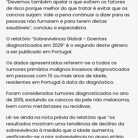
“Devemos também apelar a que evitem os fatores
de risco porque melhor do que tratar é evitar que os
cancros surjam. Vale a pena continuar a dizer para as
pessoas não fumarem e para terem dietas
saudáveis”, concluiu a especialista.
O relatório “Sobrevivência Global – Doentes
diagnosticados em 2029” é o segundo deste género
a ser publicado em Portugal.
Os dados apresentados referem-se a todos os
tumores primários malignos invasivos diagnosticados
em pessoas com 15 ou mais anos de idade,
residentes em Portugal à data do diagnóstico.
Foram considerados tumores diagnosticados no ano
de 2019, excluindo os cancros da pele não melanoma,
bem como metástases ou recidivas.
Lê-se ainda na nota prévia do relatório que “os
resultados mostram uma tendência de declínio da
sobrevivência à medida que a idade aumenta,
verificando-se a pior sobrevivência no grupo etário