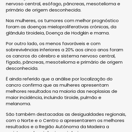
nervoso central, esófago, pâncreas, mesotelioma e
primário de origem desconhecida.
Nas mulheres, os tumores com melhor prognóstico
foram as doenças mieloproliferativas crónicas, da
glândula tiroideia, Doença de Hodgkin e mama.
Por outro lado, os menos favoráveis e com
sobrevivências inferiores a 20% aos cinco anos foram
os cancros do cérebro e sistema nervoso central,
fígado, pâncreas, mesotelioma e primário de origem
desconhecida.
É ainda referido que a análise por localização do
cancro confirma que as mulheres apresentam
melhores resultados na maioria das neoplasias de
maior incidência, incluindo tiroide, pulmão e
melanoma.
São também destacadas as desigualdades regionais,
com o Norte e o Centro a apresentarem os melhores
resultados e a Região Autónoma da Madeira a