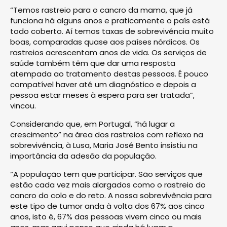
“Temos rastreio para o cancro da mama, que já
funciona há alguns anos e praticamente o país está
todo coberto. Aí temos taxas de sobrevivência muito
boas, comparadas quase aos países nórdicos. Os
rastreios acrescentam anos de vida. Os serviços de
saúde também têm que dar uma resposta
atempada ao tratamento destas pessoas. É pouco
compatível haver até um diagnóstico e depois a
pessoa estar meses à espera para ser tratada”,
vincou.
Considerando que, em Portugal, “há lugar a
crescimento” na área dos rastreios com reflexo na
sobrevivência, à Lusa, Maria José Bento insistiu na
importância da adesão da população.
“A população tem que participar. São serviços que
estão cada vez mais alargados como o rastreio do
cancro do colo e do reto. A nossa sobrevivência para
este tipo de tumor anda à volta dos 67% aos cinco
anos, isto é, 67% das pessoas vivem cinco ou mais