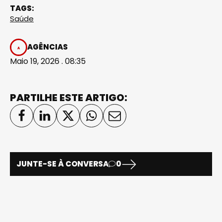
TAGS:
Saúde
AGÊNCIAS
Maio 19, 2026 . 08:35
PARTILHE ESTE ARTIGO:
JUNTE-SE À CONVERSA
0