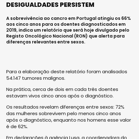
DESIGUALDADES PERSISTEM
A sobrevivência ao cancro em Portugal atingiu os 66%
aos cinco anos para os doentes diagnosticados em
2019, indica um relatório que será hoje divulgado pelo
Registo Oncológico Nacional (RON) que alerta para
diferenças relevantes entre sexos.
Para a elaboração deste relatório foram analisados
54.147 tumores malignos.
Na prática, cerca de dois em cada três doentes
estavam vivos cinco anos após o diagnóstico.
Os resultados revelam diferenças entre sexos: 72%
das mulheres sobrevivem pelo menos cinco anos
após o diagnóstico, enquanto nos homens esse valor
é de 62%.
Em declarações à agência Lusa, a coordenadora do