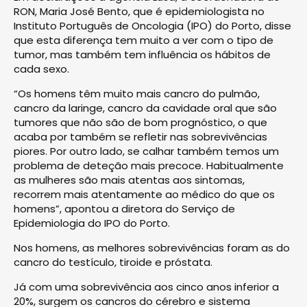
RON, Maria José Bento, que é epidemiologista no
Instituto Português de Oncologia (IPO) do Porto, disse
que esta diferença tem muito a ver com o tipo de
tumor, mas também tem influência os hábitos de
cada sexo.
“Os homens têm muito mais cancro do pulmão,
cancro da laringe, cancro da cavidade oral que são
tumores que não são de bom prognóstico, o que
acaba por também se refletir nas sobrevivências
piores. Por outro lado, se calhar também temos um
problema de deteção mais precoce. Habitualmente
as mulheres são mais atentas aos sintomas,
recorrem mais atentamente ao médico do que os
homens”, apontou a diretora do Serviço de
Epidemiologia do IPO do Porto.
Nos homens, as melhores sobrevivências foram as do
cancro do testículo, tiroide e próstata.
Já com uma sobrevivência aos cinco anos inferior a
20%, surgem os cancros do cérebro e sistema