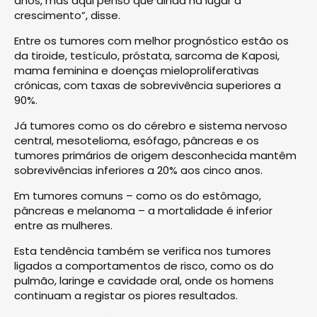
anos, mas aqui penso que ainda há lugar a
crescimento”, disse.
Entre os tumores com melhor prognóstico estão os
da tiroide, testículo, próstata, sarcoma de Kaposi,
mama feminina e doenças mieloproliferativas
crónicas, com taxas de sobrevivência superiores a
90%.
Já tumores como os do cérebro e sistema nervoso
central, mesotelioma, esófago, pâncreas e os
tumores primários de origem desconhecida mantêm
sobrevivências inferiores a 20% aos cinco anos.
Em tumores comuns – como os do estômago,
pâncreas e melanoma – a mortalidade é inferior
entre as mulheres.
Esta tendência também se verifica nos tumores
ligados a comportamentos de risco, como os do
pulmão, laringe e cavidade oral, onde os homens
continuam a registar os piores resultados.