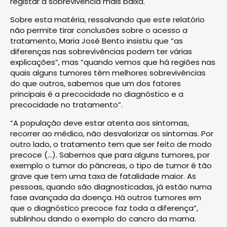
registar a sobrevivência mais baixa.
Sobre esta matéria, ressalvando que este relatório
não permite tirar conclusões sobre o acesso a
tratamento, Maria José Bento insistiu que “as
diferenças nas sobrevivências podem ter várias
explicações”, mas “quando vemos que há regiões nas
quais alguns tumores têm melhores sobrevivências
do que outros, sabemos que um dos fatores
principais é a precocidade no diagnóstico e a
precocidade no tratamento”.
“A população deve estar atenta aos sintomas,
recorrer ao médico, não desvalorizar os sintomas. Por
outro lado, o tratamento tem que ser feito de modo
precoce (…). Sabemos que para alguns tumores, por
exemplo o tumor do pâncreas, o tipo de tumor é tão
grave que tem uma taxa de fatalidade maior. As
pessoas, quando são diagnosticadas, já estão numa
fase avançada da doença. Há outros tumores em
que o diagnóstico precoce faz toda a diferença”,
sublinhou dando o exemplo do cancro da mama.