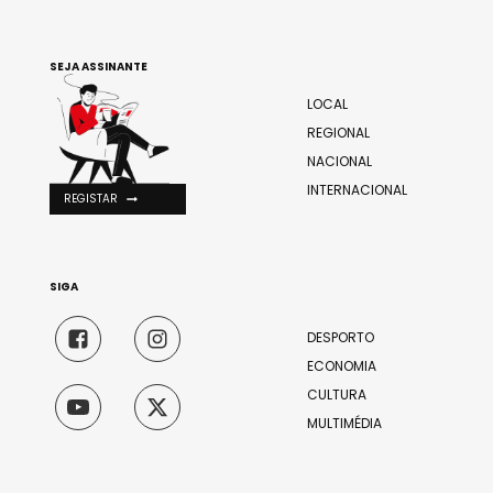
SEJA ASSINANTE
LOCAL
REGIONAL
NACIONAL
INTERNACIONAL
REGISTAR
SIGA
DESPORTO
ECONOMIA
CULTURA
MULTIMÉDIA