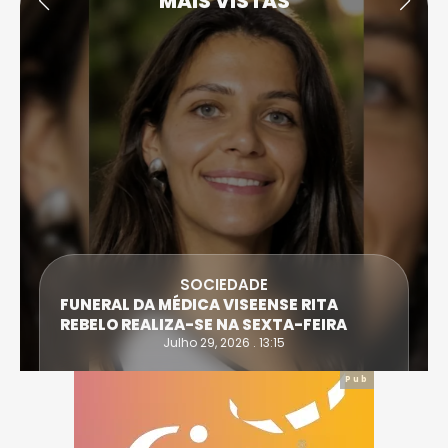
MAIS VISTAS
DESPORTO
ATLETA DE CASTRO DAIRE SUPERA PROVA
EXTREMA DO TRIATLO E TORNA-SE
IRONWOMAN
Julho 28, 2026 . 16:14
Pub