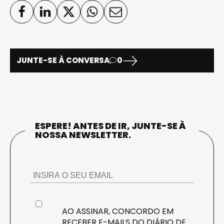
JUNTE-SE À CONVERSA
0
ESPERE! ANTES DE IR, JUNTE-SE À
NOSSA NEWSLETTER.
AO ASSINAR, CONCORDO EM
RECEBER E-MAILS DO DIÁRIO DE