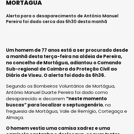
MORTÁGUA
Alerta para o desaparecimento de António Manuel
Pereira foi dado cerca das 6h30 desta manhã
Um homem de 77 anos está a ser procurado desde
a manhã desta terça-feira na aldeia de Pereira,
no concelho de Mortágua, adiantou o Comando
Sub-regional de Coimbra da Proteção Civil ao
Diário de Viseu. O alerta foi dado às 6h36.
Segundo os Bombeiros Voluntários de Mortágua,
António Manuel Duarte Pereira foi dado como
desaparecido e decorrem
“neste momento
buscas” para localizar o septuagenário
, na
freguesia de Mortágua, Vale de Remígio, Cortegaça e
Almaça.
O homem vestia uma camisa xadrez e uma