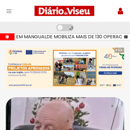
IO EM MANGUALDE MOBILIZA MAIS DE 130 OPERACIONAIS 
Pub