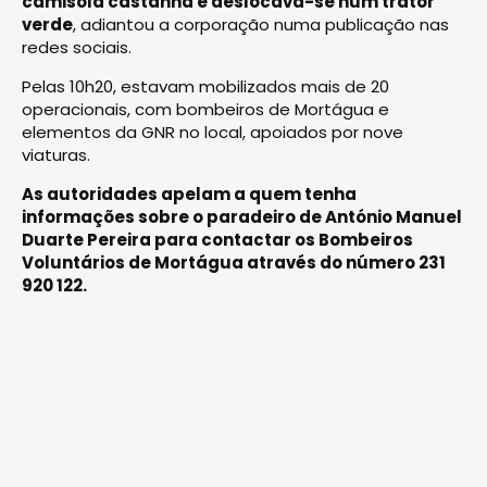
camisola castanha e deslocava-se num trator
verde
, adiantou a corporação numa publicação nas
redes sociais.
Pelas 10h20, estavam mobilizados mais de 20
operacionais, com bombeiros de Mortágua e
elementos da GNR no local, apoiados por nove
viaturas.
As autoridades apelam a quem tenha
informações sobre o paradeiro de António Manuel
Duarte Pereira para contactar os Bombeiros
Voluntários de Mortágua através do número 231
920 122.