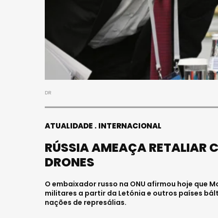
DR
ATUALIDADE
INTERNACIONAL
RÚSSIA AMEAÇA RETALIAR 
DRONES
O embaixador russo na ONU afirmou hoje que Mo
militares a partir da Letónia e outros países b
nações de represálias.