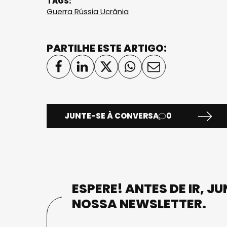
TAGS:
Guerra Rússia Ucrânia
PARTILHE ESTE ARTIGO:
JUNTE-SE À CONVERSA
0
ESPERE! ANTES DE IR, J
NOSSA NEWSLETTER.