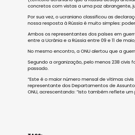
concretos com vistas a uma paz abrangente, ju
Por sua vez, o ucraniano classificou as declar
nossa resposta à Rússia é muito simples: pode
Ambos os representantes dos países em guer
entre a Ucrânia e a Rússia entre 09 e 11 de maio,
No mesmo encontro, a ONU alertou que a guerra
Segundo a organização, pelo menos 238 civis fo
passado.
“Este é o maior número mensal de vítimas civis 
representante dos Departamentos de Assuntos
ONU, acrescentando: “Isto também reflete um p