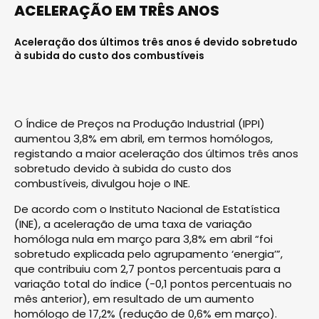
ACELERAÇÃO EM TRÊS ANOS
Aceleração dos últimos três anos é devido sobretudo
à subida do custo dos combustíveis
O Índice de Preços na Produção Industrial (IPPI)
aumentou 3,8% em abril, em termos homólogos,
registando a maior aceleração dos últimos três anos
sobretudo devido à subida do custo dos
combustíveis, divulgou hoje o INE.
De acordo com o Instituto Nacional de Estatística
(INE), a aceleração de uma taxa de variação
homóloga nula em março para 3,8% em abril “foi
sobretudo explicada pelo agrupamento ‘energia’”,
que contribuiu com 2,7 pontos percentuais para a
variação total do índice (-0,1 pontos percentuais no
mês anterior), em resultado de um aumento
homólogo de 17,2% (redução de 0,6% em março).