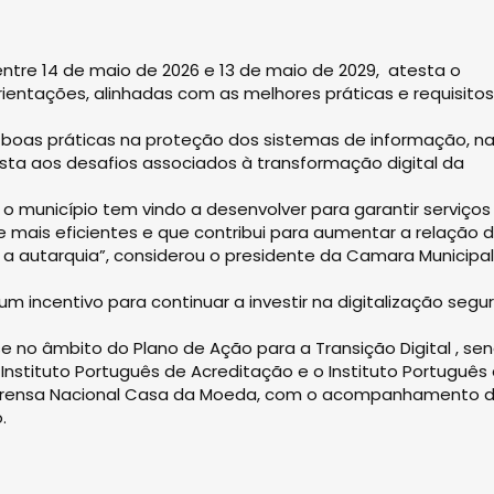
 entre 14 de maio de 2026 e 13 de maio de 2029, atesta o
ientações, alinhadas com as melhores práticas e requisitos
 boas práticas na proteção dos sistemas de informação, n
sta aos desafios associados à transformação digital da
o município tem vindo a desenvolver para garantir serviços
e mais eficientes e que contribui para aumentar a relação 
 a autarquia”, considerou o presidente da Camara Municipa
m incentivo para continuar a investir na digitalização segu
e no âmbito do Plano de Ação para a Transição Digital , se
Instituto Português de Acreditação e o Instituto Português
 Imprensa Nacional Casa da Moeda, com o acompanhamento 
.