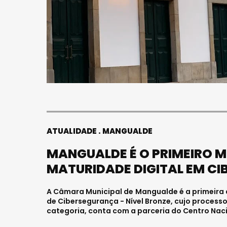
ATUALIDADE
MANGUALDE
MANGUALDE É O PRIMEIRO MU
MATURIDADE DIGITAL EM C
A Câmara Municipal de Mangualde é a primeira d
de Cibersegurança - Nível Bronze, cujo process
categoria, conta com a parceria do Centro Nac