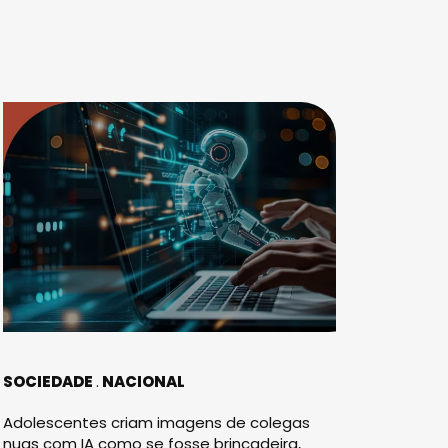
SOCIEDADE
NACIONAL
Adolescentes criam imagens de colegas
nuas com IA como se fosse brincadeira,