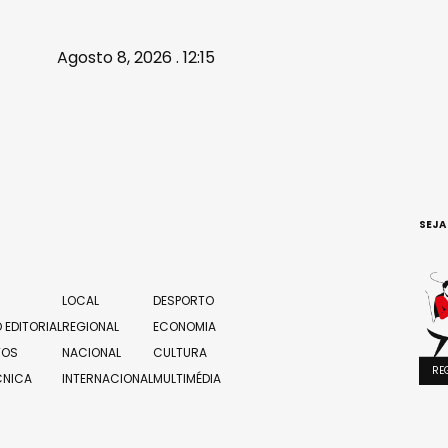
Agosto 8, 2026 . 12:15
SEJA
LOCAL
DESPORTO
 EDITORIAL
REGIONAL
ECONOMIA
TOS
NACIONAL
CULTURA
RE
CNICA
INTERNACIONAL
MULTIMÉDIA