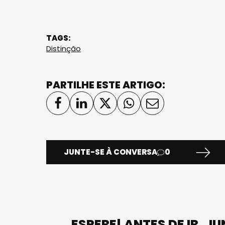
TAGS:
Distinção
PARTILHE ESTE ARTIGO:
JUNTE-SE À CONVERSA
0
ESPERE! ANTES DE IR, J