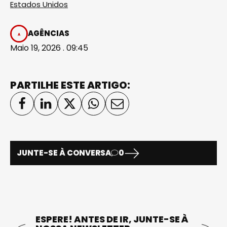
Estados Unidos
AGÊNCIAS
Maio 19, 2026 . 09:45
PARTILHE ESTE ARTIGO:
JUNTE-SE À CONVERSA
0
ESPERE! ANTES DE IR, JUNTE-SE À