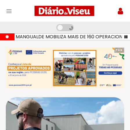
M MANGUALDE MOBILIZA MAIS DE 160 OPERACIONAIS E SE
Pub