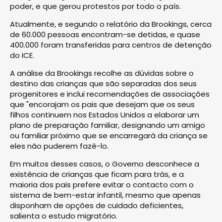
poder, e que gerou protestos por todo o país.
Atualmente, e segundo o relatório da Brookings, cerca
de 60.000 pessoas encontram-se detidas, e quase
400.000 foram transferidas para centros de detenção
do ICE.
A análise da Brookings recolhe as dúvidas sobre o
destino das crianças que são separadas dos seus
progenitores e inclui recomendações de associações
que "encorajam os pais que desejam que os seus
filhos continuem nos Estados Unidos a elaborar um
plano de preparação familiar, designando um amigo
ou familiar próximo que se encarregará da criança se
eles não puderem fazê-lo.
Em muitos desses casos, o Governo desconhece a
existência de crianças que ficam para trás, e a
maioria dos pais prefere evitar o contacto com o
sistema de bem-estar infantil, mesmo que apenas
disponham de opções de cuidado deficientes,
salienta o estudo migratório.