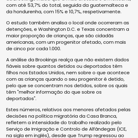
com até 53,7% do total, seguida da guatemalteca e
da hondurenha, com 15% e 10,7%, respetivamente.
O estudo também analisa o local onde ocorreram as
detenções, e Washington D.C. e Texas concentram a
maior proporção de crianças, que são cidadãs
americanas, com um progenitor afetado, com mais
de cinco por cada 1.000.
A análise da Brookings realça que não existem dados
fiáveis sobre quantos detidos ou deportados têm
filhos nos Estados Unidos, nem sobre o que acontece
com as crianças quando o seu progenitor é detido,
pelo que se concentram nos detidos, sobre os quais
têm "melhor informação do que sobre os
deportados".
Estes números, relativos aos menores afetados pelas
decisões na política migratória da Casa Branca,
refletem a intensidade do trabalho realizado pelo
Serviço de Imigração e Controlo de Alfândegas (ICE,
na sigla em inglês), desde que Trump regressou ao