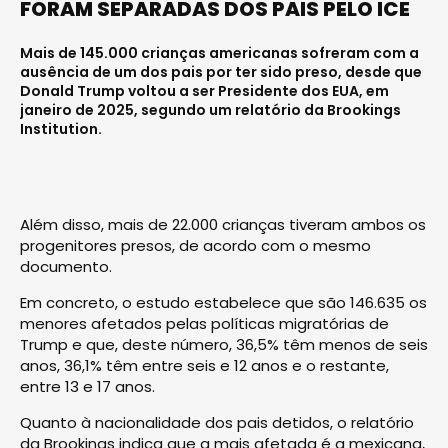
FORAM SEPARADAS DOS PAIS PELO ICE
Mais de 145.000 crianças americanas sofreram com a
ausência de um dos pais por ter sido preso, desde que
Donald Trump voltou a ser Presidente dos EUA, em
janeiro de 2025, segundo um relatório da Brookings
Institution.
Além disso, mais de 22.000 crianças tiveram ambos os
progenitores presos, de acordo com o mesmo
documento.
Em concreto, o estudo estabelece que são 146.635 os
menores afetados pelas políticas migratórias de
Trump e que, deste número, 36,5% têm menos de seis
anos, 36,1% têm entre seis e 12 anos e o restante,
entre 13 e 17 anos.
Quanto à nacionalidade dos pais detidos, o relatório
da Brookings indica que a mais afetada é a mexicana,