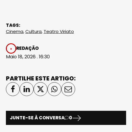
TAGS:
Cinema
,
Cultura
,
Teatro Viriato
REDAÇÃO
Maio 18, 2026 . 16:30
PARTILHE ESTE ARTIGO:
JUNTE-SE À CONVERSA
0