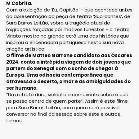
M Cabrita.
Com a exibição de ‘Eu, Capitão’ - que acontece antes
da apresentação da peça de teatro ‘Suplicantes’, de
Sara Barros Leitão, sobre a tragédia atual de
migrações forçadas por motivos funestos - o Teatro
Viriato mostra no grande ecrã uma das histórias que
inspirou a encenadora portuguesa nesta sua nova
criação artística.
O filme de Matteo Garrone candidato aos Óscares
2024, conta a intrépida viagem de dois jovens que
partem do Senegal com o sonho de chegar à
Europa. Uma odisseia contemporânea que
atravessa o deserto, o mar e as ambiguidades do
ser humano.
“Um retrato duro, violento e comovente sobre o que
se passa dentro de quem parte”. Assim é este filme
para Sara Barros Leitão, com quem será possível
conversar no final da sessão sobre este e outros
temas.