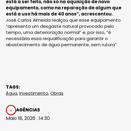
está a ser feito, não só na aquisição de novo
equipamento, como na reparação de algum que
está a uso há mais de 40 anos”, acrescentou.
José Carlos Almeida realçou que esse equipamento
“apresenta um desgaste natural provocado pelo
tempo, uma deterioração normal” e, por isso, “é
necessária essa requalificação para garantir o
abastecimento de água permanente, sem rutura”.
TAGS:
Água
,
Investimento
,
Obras
AGÊNCIAS
Maio 18, 2026 . 14:30