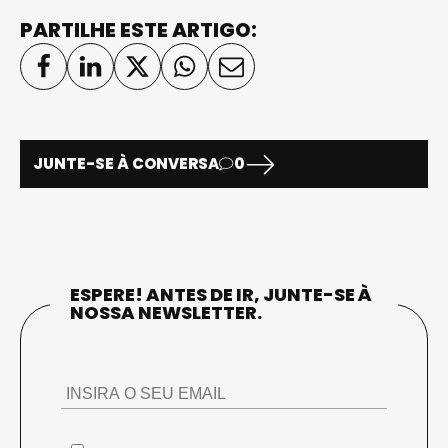
PARTILHE ESTE ARTIGO:
JUNTE-SE À CONVERSA
0
ESPERE! ANTES DE IR, JUNTE-SE À
NOSSA NEWSLETTER.