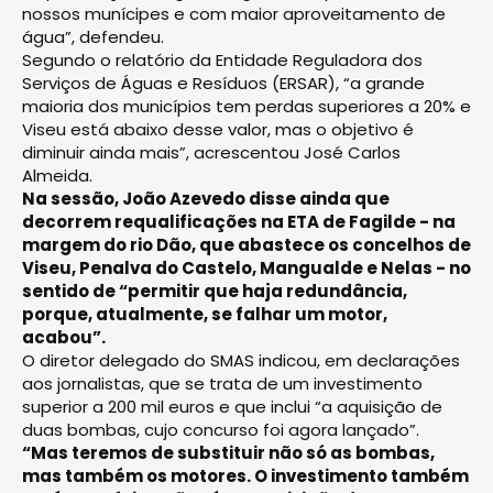
nossos munícipes e com maior aproveitamento de
água”, defendeu.
Segundo o relatório da Entidade Reguladora dos
Serviços de Águas e Resíduos (ERSAR), “a grande
maioria dos municípios tem perdas superiores a 20% e
Viseu está abaixo desse valor, mas o objetivo é
diminuir ainda mais”, acrescentou José Carlos
Almeida.
Na sessão, João Azevedo disse ainda que
decorrem requalificações na ETA de Fagilde - na
margem do rio Dão, que abastece os concelhos de
Viseu, Penalva do Castelo, Mangualde e Nelas - no
sentido de “permitir que haja redundância,
porque, atualmente, se falhar um motor,
acabou”.
O diretor delegado do SMAS indicou, em declarações
aos jornalistas, que se trata de um investimento
superior a 200 mil euros e que inclui “a aquisição de
duas bombas, cujo concurso foi agora lançado”.
“Mas teremos de substituir não só as bombas,
mas também os motores. O investimento também