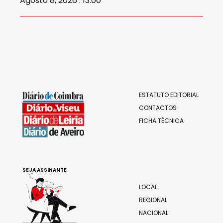
Agosto 8, 2026 . 13:00
ESTATUTO EDITORIAL
CONTACTOS
FICHA TÉCNICA
SEJA ASSINANTE
LOCAL
REGIONAL
NACIONAL