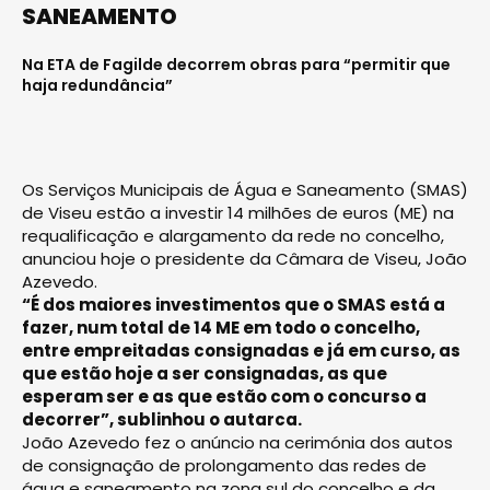
SANEAMENTO
Na ETA de Fagilde decorrem obras para “permitir que
haja redundância”
Os Serviços Municipais de Água e Saneamento (SMAS)
de Viseu estão a investir 14 milhões de euros (ME) na
requalificação e alargamento da rede no concelho,
anunciou hoje o presidente da Câmara de Viseu, João
Azevedo.
“É dos maiores investimentos que o SMAS está a
fazer, num total de 14 ME em todo o concelho,
entre empreitadas consignadas e já em curso, as
que estão hoje a ser consignadas, as que
esperam ser e as que estão com o concurso a
decorrer”, sublinhou o autarca.
João Azevedo fez o anúncio na cerimónia dos autos
de consignação de prolongamento das redes de
água e saneamento na zona sul do concelho e da