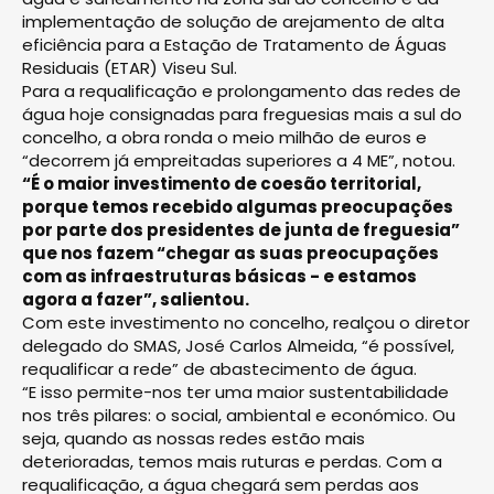
implementação de solução de arejamento de alta
eficiência para a Estação de Tratamento de Águas
Residuais (ETAR) Viseu Sul.
Para a requalificação e prolongamento das redes de
água hoje consignadas para freguesias mais a sul do
concelho, a obra ronda o meio milhão de euros e
“decorrem já empreitadas superiores a 4 ME”, notou.
“É o maior investimento de coesão territorial,
porque temos recebido algumas preocupações
por parte dos presidentes de junta de freguesia”
que nos fazem “chegar as suas preocupações
com as infraestruturas básicas - e estamos
agora a fazer”, salientou.
Com este investimento no concelho, realçou o diretor
delegado do SMAS, José Carlos Almeida, “é possível,
requalificar a rede” de abastecimento de água.
“E isso permite-nos ter uma maior sustentabilidade
nos três pilares: o social, ambiental e económico. Ou
seja, quando as nossas redes estão mais
deterioradas, temos mais ruturas e perdas. Com a
requalificação, a água chegará sem perdas aos