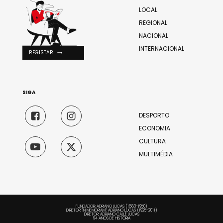
LOCAL
REGIONAL
NACIONAL
INTERNACIONAL
REGISTAR
SIGA
DESPORTO
ECONOMIA
CULTURA
MULTIMÉDIA
FUNDADOR: ADRIANO LUCAS (1883-1950)
DIRETOR "IN MEMORIAM": ADRIANO LUCAS (1925-2011)
DIRETOR: ADRIANO CALLÉ LUCAS
94 ANOS DE HISTÓRIA