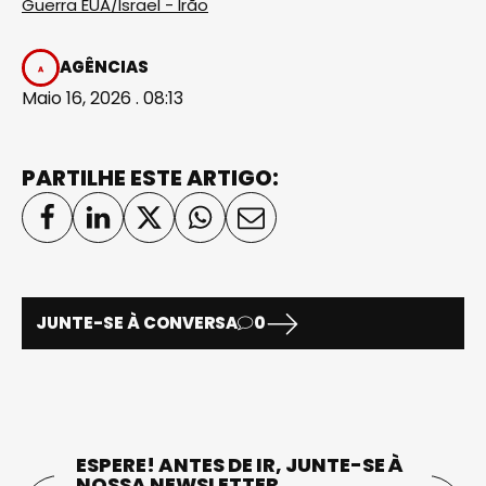
Guerra EUA/Israel - Irão
AGÊNCIAS
Maio 16, 2026 . 08:13
PARTILHE ESTE ARTIGO:
JUNTE-SE À CONVERSA
0
ESPERE! ANTES DE IR, JUNTE-SE À
NOSSA NEWSLETTER.