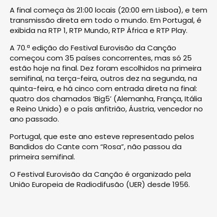
A final começa às 21:00 locais (20:00 em Lisboa), e tem
transmissão direta em todo o mundo. Em Portugal, é
exibida na RTP 1, RTP Mundo, RTP África e RTP Play.
A 70.ª edição do Festival Eurovisão da Canção
começou com 35 países concorrentes, mas só 25
estão hoje na final. Dez foram escolhidos na primeira
semifinal, na terça-feira, outros dez na segunda, na
quinta-feira, e há cinco com entrada direta na final:
quatro dos chamados ‘Big5’ (Alemanha, França, Itália
e Reino Unido) e o país anfitrião, Áustria, vencedor no
ano passado.
Portugal, que este ano esteve representado pelos
Bandidos do Cante com “Rosa”, não passou da
primeira semifinal.
O Festival Eurovisão da Canção é organizado pela
União Europeia de Radiodifusão (UER) desde 1956.