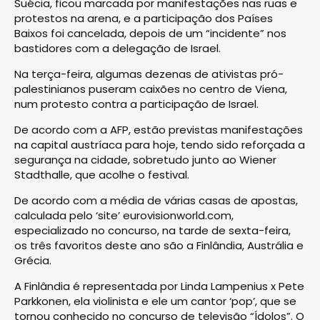
Suécia, ficou marcada por manifestações nas ruas e
protestos na arena, e a participação dos Países
Baixos foi cancelada, depois de um “incidente” nos
bastidores com a delegação de Israel.
Na terça-feira, algumas dezenas de ativistas pró-
palestinianos puseram caixões no centro de Viena,
num protesto contra a participação de Israel.
De acordo com a AFP, estão previstas manifestações
na capital austríaca para hoje, tendo sido reforçada a
segurança na cidade, sobretudo junto ao Wiener
Stadthalle, que acolhe o festival.
De acordo com a média de várias casas de apostas,
calculada pelo ‘site’ eurovisionworld.com,
especializado no concurso, na tarde de sexta-feira,
os três favoritos deste ano são a Finlândia, Austrália e
Grécia.
A Finlândia é representada por Linda Lampenius x Pete
Parkkonen, ela violinista e ele um cantor ‘pop’, que se
tornou conhecido no concurso de televisão “Ídolos”. O