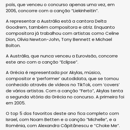
país, que venceu o concurso apenas uma vez, em
2006, concorre com a canção “Liekinheitin”.
A representar a Austrália está a cantora Delta
Goodrem, também compositora e atriz. Enquanto
compositora já trabalhou com artistas como Celine
Dion, Olivia Newton-John, Tony Bennett e Michael
Bolton.
A Austrália, que nunca venceu a Eurovisão, concorre
este ano com a canção “Eclipse”.
A Grécia é representada por Akylas, músico,
compositor e ‘performer’ autodidata, que se tornou
conhecido através de vídeos no TikTok, com ‘covers’
de vários artistas. Com a canção “Ferto”, Akylas tenta
a segunda vitória da Grécia no concurso. A primeira foi
em 2005.
O top 5 dos favoritos deste ano fica completo com
Israel, com Noam Betten e a canção “Michelle”, e a
Roménia, com Alexandra Căpitănescu e “Choke Me”.