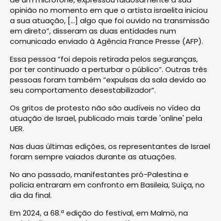
opinião no momento em que o artista israelita iniciou
a sua atuação, [...] algo que foi ouvido na transmissão
em direto”, disseram as duas entidades num
comunicado enviado à Agência France Presse (AFP).
Essa pessoa “foi depois retirada pelos seguranças,
por ter continuado a perturbar o público”. Outras três
pessoas foram também “expulsas da sala devido ao
seu comportamento desestabilizador”.
Os gritos de protesto não são audíveis no vídeo da
atuação de Israel, publicado mais tarde 'online' pela
UER.
Nas duas últimas edições, os representantes de Israel
foram sempre vaiados durante as atuações.
No ano passado, manifestantes pró-Palestina e
polícia entraram em confronto em Basileia, Suíça, no
dia da final.
Em 2024, a 68.ª edição do festival, em Malmö, na