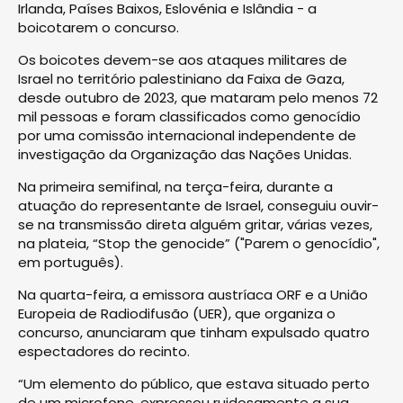
Irlanda, Países Baixos, Eslovénia e Islândia - a
boicotarem o concurso.
Os boicotes devem-se aos ataques militares de
Israel no território palestiniano da Faixa de Gaza,
desde outubro de 2023, que mataram pelo menos 72
mil pessoas e foram classificados como genocídio
por uma comissão internacional independente de
investigação da Organização das Nações Unidas.
Na primeira semifinal, na terça-feira, durante a
atuação do representante de Israel, conseguiu ouvir-
se na transmissão direta alguém gritar, várias vezes,
na plateia, “Stop the genocide” ("Parem o genocídio",
em português).
Na quarta-feira, a emissora austríaca ORF e a União
Europeia de Radiodifusão (UER), que organiza o
concurso, anunciaram que tinham expulsado quatro
espectadores do recinto.
“Um elemento do público, que estava situado perto
de um microfone, expressou ruidosamente a sua