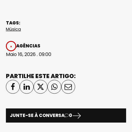
TAGS:
Música
AGÊNCIAS
Maio 16, 2026 . 09:00
PARTILHE ESTE ARTIGO:
JUNTE-SE À CONVERSA
0