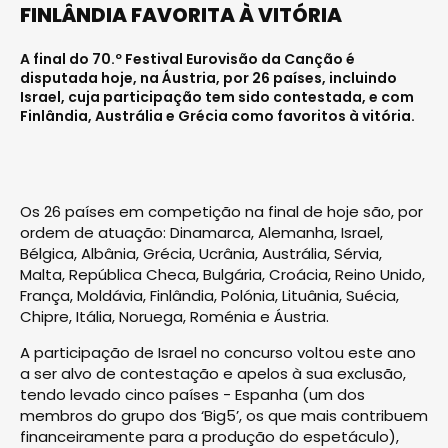
FINLÂNDIA FAVORITA À VITÓRIA
A final do 70.º Festival Eurovisão da Canção é
disputada hoje, na Áustria, por 26 países, incluindo
Israel, cuja participação tem sido contestada, e com
Finlândia, Austrália e Grécia como favoritos à vitória.
Os 26 países em competição na final de hoje são, por
ordem de atuação: Dinamarca, Alemanha, Israel,
Bélgica, Albânia, Grécia, Ucrânia, Austrália, Sérvia,
Malta, República Checa, Bulgária, Croácia, Reino Unido,
França, Moldávia, Finlândia, Polónia, Lituânia, Suécia,
Chipre, Itália, Noruega, Roménia e Áustria.
A participação de Israel no concurso voltou este ano
a ser alvo de contestação e apelos à sua exclusão,
tendo levado cinco países - Espanha (um dos
membros do grupo dos ‘Big5’, os que mais contribuem
financeiramente para a produção do espetáculo),