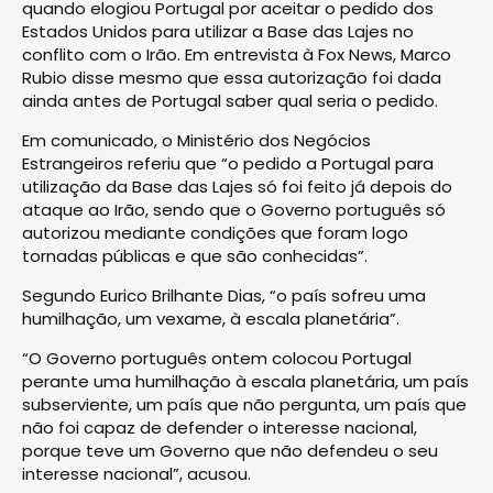
quando elogiou Portugal por aceitar o pedido dos
Estados Unidos para utilizar a Base das Lajes no
conflito com o Irão. Em entrevista à Fox News, Marco
Rubio disse mesmo que essa autorização foi dada
ainda antes de Portugal saber qual seria o pedido.
Em comunicado, o Ministério dos Negócios
Estrangeiros referiu que “o pedido a Portugal para
utilização da Base das Lajes só foi feito já depois do
ataque ao Irão, sendo que o Governo português só
autorizou mediante condições que foram logo
tornadas públicas e que são conhecidas”.
Segundo Eurico Brilhante Dias, “o país sofreu uma
humilhação, um vexame, à escala planetária”.
“O Governo português ontem colocou Portugal
perante uma humilhação à escala planetária, um país
subserviente, um país que não pergunta, um país que
não foi capaz de defender o interesse nacional,
porque teve um Governo que não defendeu o seu
interesse nacional”, acusou.