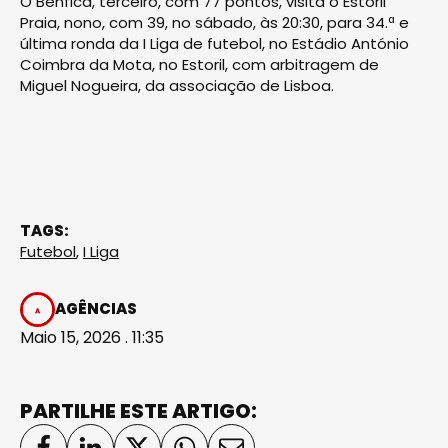
O Benfica, terceiro, com 77 pontos, visita o Estoril
Praia, nono, com 39, no sábado, às 20:30, para 34.ª e
última ronda da I Liga de futebol, no Estádio António
Coimbra da Mota, no Estoril, com arbitragem de
Miguel Nogueira, da associação de Lisboa.
TAGS:
Futebol
,
I Liga
AGÊNCIAS
Maio 15, 2026 . 11:35
PARTILHE ESTE ARTIGO: