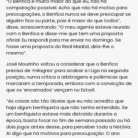
“O Benfica é muito maior do que eu, não há
comparação possível. Acho que não há motivo para
preocupações, o Benfica nunca se deve preocupar se
alguém fica ou parte, pois é maior do que todos”,
disse, acrescentando: “O meu agente esteve reunido
com o Benfica e disse-me que tem uma proposta
oficial. Eu respondi para me enviar no domingo. Se
fosse uma proposta do Real Madrid, diria-lhe o
mesmo”.
José Mourinho voltou a considerar que o Benfica
precisa de ‘milagres’ para acabar a I Liga na segunda
posição, numa crítica a arbitragens e polémicas que
marcaram a temporada, embora com a convicção de
que os ‘encarnados’ vençam no Estoril.
“As coisas são tão óbvias que eu não acredito que
haja algum benfiquista que não tenha entendido. Se
um benfiquista esteve mais distraído durante a
época, basta focar no fim de semana passado ou há
dois jogos antes desse, para perceber toda a história.
Aí digo que há motivos para preocupação. O ano