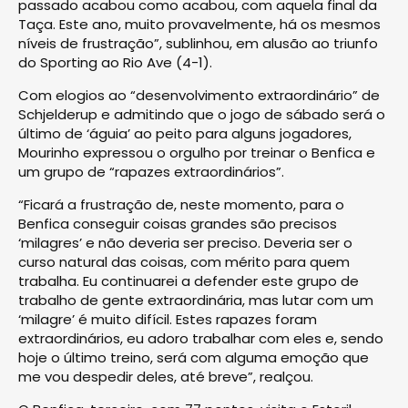
passado acabou como acabou, com aquela final da
Taça. Este ano, muito provavelmente, há os mesmos
níveis de frustração”, sublinhou, em alusão ao triunfo
do Sporting ao Rio Ave (4-1).
Com elogios ao “desenvolvimento extraordinário” de
Schjelderup e admitindo que o jogo de sábado será o
último de ‘águia’ ao peito para alguns jogadores,
Mourinho expressou o orgulho por treinar o Benfica e
um grupo de “rapazes extraordinários”.
“Ficará a frustração de, neste momento, para o
Benfica conseguir coisas grandes são precisos
‘milagres’ e não deveria ser preciso. Deveria ser o
curso natural das coisas, com mérito para quem
trabalha. Eu continuarei a defender este grupo de
trabalho de gente extraordinária, mas lutar com um
‘milagre’ é muito difícil. Estes rapazes foram
extraordinários, eu adoro trabalhar com eles e, sendo
hoje o último treino, será com alguma emoção que
me vou despedir deles, até breve”, realçou.