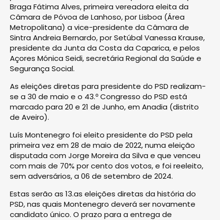
Braga Fátima Alves, primeira vereadora eleita da
Câmara de Póvoa de Lanhoso, por Lisboa (Área
Metropolitana) a vice-presidente da Câmara de
Sintra Andreia Bernardo, por Setúbal Vanessa Krause,
presidente da Junta da Costa da Caparica, e pelos
Açores Mónica Seidi, secretária Regional da Saúde e
Segurança Social.
As eleições diretas para presidente do PSD realizam-
se a 30 de maio e o 43.º Congresso do PSD está
marcado para 20 e 21 de Junho, em Anadia (distrito
de Aveiro).
Luís Montenegro foi eleito presidente do PSD pela
primeira vez em 28 de maio de 2022, numa eleição
disputada com Jorge Moreira da Silva e que venceu
com mais de 70% por cento dos votos, e foi reeleito,
sem adversários, a 06 de setembro de 2024.
Estas serão as 13.as eleições diretas da história do
PSD, nas quais Montenegro deverá ser novamente
candidato único. O prazo para a entrega de