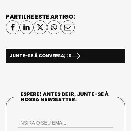
PARTILHE ESTE ARTIGO:
JUNTE-SE À CONVERSA
0
ESPERE! ANTES DE IR, JUNTE-SE À
NOSSA NEWSLETTER.