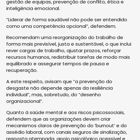
gestão de equipas, prevenção de conflito, ética e
inteligência emocional.
“Liderar de forma saudável não pode ser entendido
como uma competência opcional”, defendem.
Recomendam uma reorganização do trabalho de
forma mais previsível, justa e sustentável, o que inclui
rever cargas de trabalho, ajustar prazos, reforçar
recursos humanos, redistribuir tarefas de modo mais
equilibrado e assegurar tempos de pausa e
recuperação.
A este respeito, avisam que “a prevenção do
desgaste não depende apenas da resiliência
individual”, mas, sobretudo, do “desenho
organizacional”.
Quanto à saúde mental e aos riscos psicossociais,
defendem que as organizações devem criar
mecanismos claros de prevenção do ‘burnout’ e do
assédio laboral, com canais seguros de sinalização,
resposta atempada, apoio psicológico acessível e