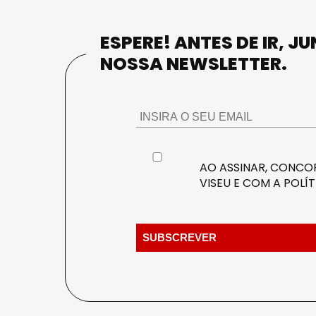
ESPERE! ANTES DE IR, J
NOSSA NEWSLETTER.
AO ASSINAR, CONCOR
VISEU E COM A
POLÍT