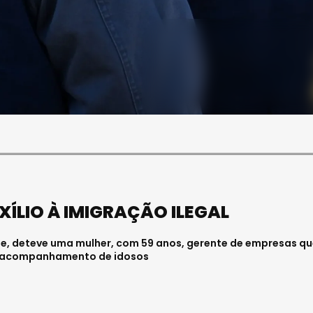
SOCIEDADE
FALECEU PAULA ALMEIDA,
JOVEM ENFERMEIRA NO
HOSPITAL DE VISEU
Julho 27, 2026 . 11:00
XÍLIO À IMIGRAÇÃO ILEGAL
orte, deteve uma mulher, com 59 anos, gerente de empresas qu
 e acompanhamento de idosos