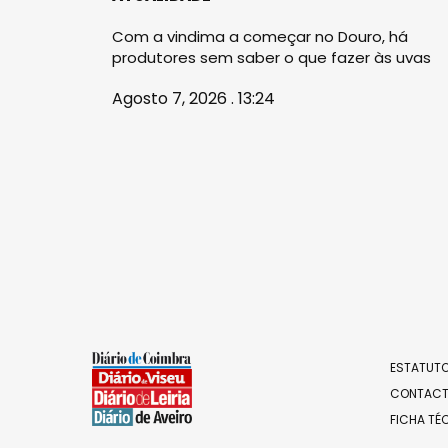
Com a vindima a começar no Douro, há
produtores sem saber o que fazer às uvas
Agosto 7, 2026 . 13:24
ESTATUTO
CONTAC
FICHA TÉ