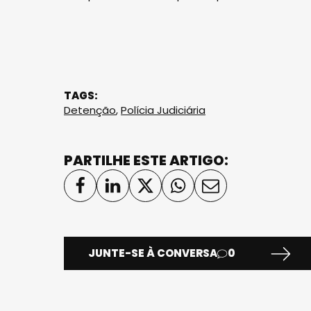
TAGS:
Detenção
,
Polícia Judiciária
PARTILHE ESTE ARTIGO:
JUNTE-SE À CONVERSA
0