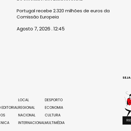
Portugal recebe 2.320 milhões de euros da
Comissão Europeia
Agosto 7, 2026 . 12:45
SEJA
LOCAL
DESPORTO
 EDITORIAL
REGIONAL
ECONOMIA
TOS
NACIONAL
CULTURA
RE
CNICA
INTERNACIONAL
MULTIMÉDIA