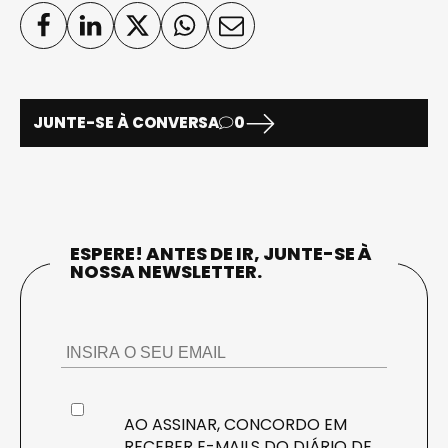
JUNTE-SE À CONVERSA
0
ESPERE! ANTES DE IR, JUNTE-SE À
NOSSA NEWSLETTER.
AO ASSINAR, CONCORDO EM
RECEBER E-MAILS DO DIÁRIO DE