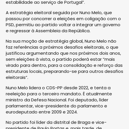
estabilidade ao serviço de Portugal”.
A estratégia eleitoral seguida por Nuno Melo, que
passou por concorrer a eleições em coligação com o
PSD, permitiu ao partido voltar a integrar um governo
e regressar à Assembleia da República.
Na sua moção de estratégia global, Nuno Melo não
faz referências a próximos desafios eleitorais, o que
justificou argumentando que nos próximos dois anos,
sem eleições à vista, o partido poderá estar “mais
virado para dentro, para a consolidação e reforço das
estruturas locais, preparando-se para outros desafios
eleitorais”.
Nuno Melo lidera o CDS-PP desde 2022, e tenta a
reeleição para o terceiro mandato. É atualmente
ministro da Defesa Nacional. Foi deputado, líder
parlamentar, vice-presidente do parlamento e
eurodeputado entre 2009 e 2024.
No partido foi líder da distrital de Braga e vice-
presidente de Paulo Portas e, mais tarde, de