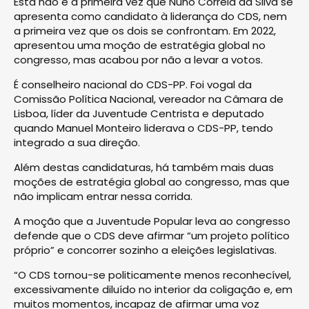
Esta não é a primeira vez que Nuno Correia da Silva se
apresenta como candidato à liderança do CDS, nem
a primeira vez que os dois se confrontam. Em 2022,
apresentou uma moção de estratégia global no
congresso, mas acabou por não a levar a votos.
É conselheiro nacional do CDS-PP. Foi vogal da
Comissão Política Nacional, vereador na Câmara de
Lisboa, líder da Juventude Centrista e deputado
quando Manuel Monteiro liderava o CDS-PP, tendo
integrado a sua direção.
Além destas candidaturas, há também mais duas
moções de estratégia global ao congresso, mas que
não implicam entrar nessa corrida.
A moção que a Juventude Popular leva ao congresso
defende que o CDS deve afirmar “um projeto político
próprio” e concorrer sozinho a eleições legislativas.
“O CDS tornou-se politicamente menos reconhecível,
excessivamente diluído no interior da coligação e, em
muitos momentos, incapaz de afirmar uma voz