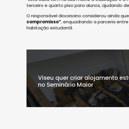
terceiro e quarto piso para alunos, ajudando d
O responsável diocesano considerou ainda qu
compromisso”
, enquadrando a parceria entre
habitação estudantil.
Viseu quer criar alojamento est
no Seminário Maior