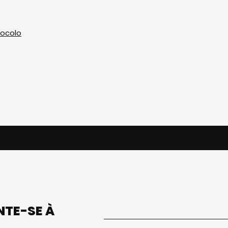
tocolo
UNTE-SE À