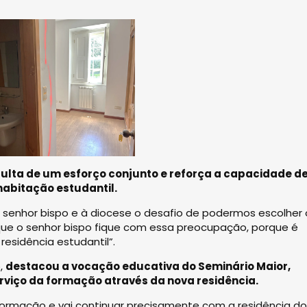
sulta de um esforço conjunto e reforça a capacidade d
habitação estudantil.
 senhor bispo e à diocese o desafio de podermos escolher 
ue o senhor bispo fique com essa preocupação, porque é
esidência estudantil”.
o,
destacou a vocação educativa do Seminário Maior,
erviço da formação através da nova residência.
formação e vai continuar precisamente com a residência do