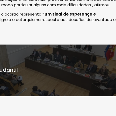
e modo particular alguns com mais dificuldades”, afirmou.
e o acordo representa
“um sinal de esperança e
 Igreja e autarquia na resposta aos desafios da juventude e
udantil