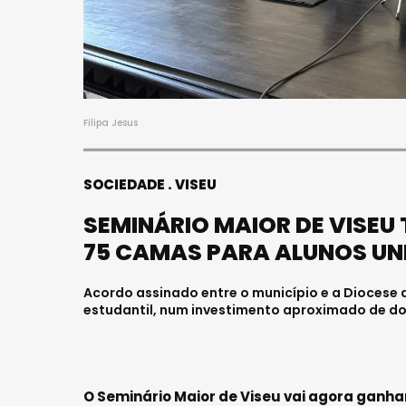
FALECEU
JOVEM 
HOSPITA
Julho 27, 20
Filipa Jesus
SOCIEDADE
VISEU
SEMINÁRIO MAIOR DE VISE
75 CAMAS PARA ALUNOS UN
Acordo assinado entre o município e a Diocese
estudantil, num investimento aproximado de doi
O Seminário Maior de Viseu vai agora ganha