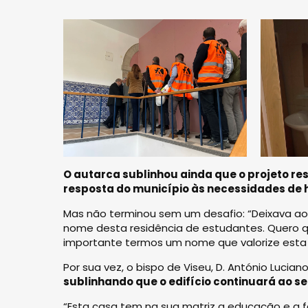
O autarca sublinhou ainda que o projeto re
resposta do município às necessidades de 
Mas não terminou sem um desafio: “Deixava ao
nome desta residência de estudantes. Quero q
importante termos um nome que valorize esta r
Por sua vez, o bispo de Viseu, D. António Lucian
sublinhando que o edifício continuará ao s
“Esta casa tem na sua matriz a educação e a 