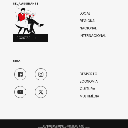
SEJA ASSINANTE
LOCAL
REGIONAL
NACIONAL
INTERNACIONAL
REGISTAR
SIGA
DESPORTO
ECONOMIA
CULTURA
MULTIMÉDIA
FUNDADOR: ADRIANO LUCAS (1883-1950)