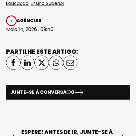
Educação
,
Ensino Superior
AGÊNCIAS
Maio 14, 2026 . 09:40
PARTILHE ESTE ARTIGO:
JUNTE-SE À CONVERSA
0
ESPERE! ANTES DE IR, JUNTE-SE À