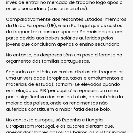
invés de entrar no mercado de trabalho logo após o
ensino secundário (custos indiretos).
Comparativamente aos restantes Estados-membros
da União Europeia (UE), é em Portugal que os custos
de frequentar o ensino superior são mais baixos, em
parte devido aos baixos salários auferidos pelos
jovens que concluíram apenas o ensino secundário.
No entanto, as despesas têm um peso diferente no
orçamento das famílias portuguesas.
Segundo o relatório, os custos diretos de frequentar
uma universidade (propinas, taxas e emolumentos e
materiais de estudo), tornam-se elevados quando
em relação ao PIB ‘per capita’ e representam uma
parte significativa dos custos totais, ao contrário da
maioria dos países, onde os rendimentos não
auferidos constituem a maior fatia desse bolo.
No contexto europeu, só Espanha e Hungria
ultrapassam Portugal, e os autores alertam que,
apesar dos valores absolutos baixos, os custos iniciais