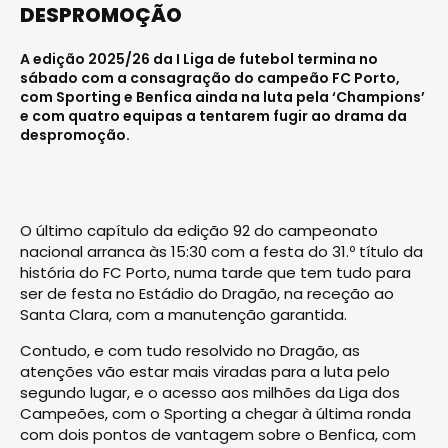
DESPROMOÇÃO
A edição 2025/26 da I Liga de futebol termina no
sábado com a consagração do campeão FC Porto,
com Sporting e Benfica ainda na luta pela ‘Champions’
e com quatro equipas a tentarem fugir ao drama da
despromoção.
O último capítulo da edição 92 do campeonato
nacional arranca às 15:30 com a festa do 31.º título da
história do FC Porto, numa tarde que tem tudo para
ser de festa no Estádio do Dragão, na receção ao
Santa Clara, com a manutenção garantida.
Contudo, e com tudo resolvido no Dragão, as
atenções vão estar mais viradas para a luta pelo
segundo lugar, e o acesso aos milhões da Liga dos
Campeões, com o Sporting a chegar à última ronda
com dois pontos de vantagem sobre o Benfica, com