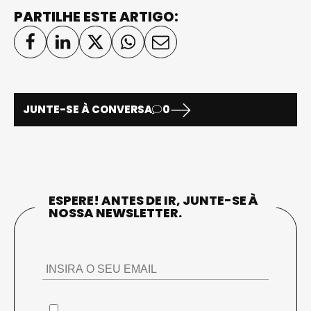
PARTILHE ESTE ARTIGO:
JUNTE-SE À CONVERSA
0
ESPERE! ANTES DE IR, JUNTE-SE À
NOSSA NEWSLETTER.