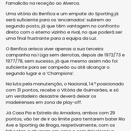
Famalicão na receção ao Alverca.
Uma vitória do Benfica e um empate do Sporting já
será suficiente para os ‘encarnados’ subirem ao
segundo posto, já que têm vantagem no confronto
direto com o eterno vizinho e rival, no que poderá ser
uma final frustrante para a equipa da Luz.
O Benfica arrisca viver apenas a sua terceira
campanha na I Liga sem derrotas, depois de 1972/73 e
1977/78, sem sucesso, já que mesmo assim não foi
suficiente para ser campeão ou até alcançar o
segundo lugar e a ‘Champions’.
Na luta pela manutenção, o Nacional, 14.º posicionado
com 31 pontos, recebe o Vitória de Guimarães, e só
um verdadeiro desastre deverá deixar os
madeirenses em zona de play-off.
Já Casa Pia e Estrela da Amadora, ambos com 29
pontos, vão ter de ir ao limite para tentarem bater Rio
Ave e Sporting de Braga, respetivamente, com os