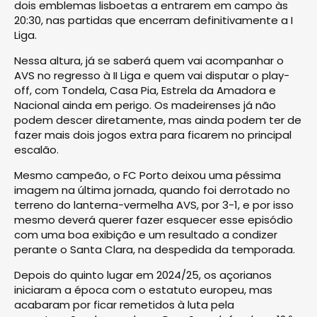
dois emblemas lisboetas a entrarem em campo às
20:30, nas partidas que encerram definitivamente a I
Liga.
Nessa altura, já se saberá quem vai acompanhar o
AVS no regresso à II Liga e quem vai disputar o play-
off, com Tondela, Casa Pia, Estrela da Amadora e
Nacional ainda em perigo. Os madeirenses já não
podem descer diretamente, mas ainda podem ter de
fazer mais dois jogos extra para ficarem no principal
escalão.
Mesmo campeão, o FC Porto deixou uma péssima
imagem na última jornada, quando foi derrotado no
terreno do lanterna-vermelha AVS, por 3-1, e por isso
mesmo deverá querer fazer esquecer esse episódio
com uma boa exibição e um resultado a condizer
perante o Santa Clara, na despedida da temporada.
Depois do quinto lugar em 2024/25, os açorianos
iniciaram a época com o estatuto europeu, mas
acabaram por ficar remetidos à luta pela