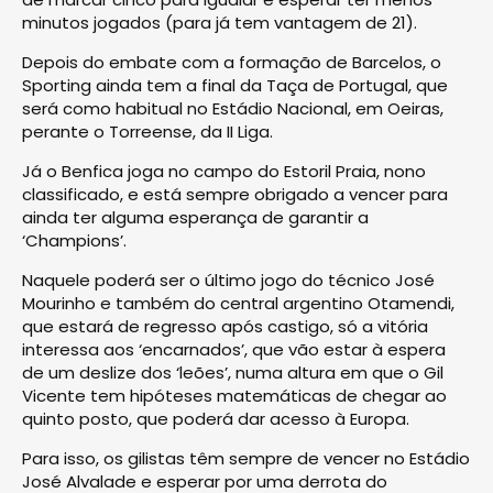
minutos jogados (para já tem vantagem de 21).
Depois do embate com a formação de Barcelos, o
Sporting ainda tem a final da Taça de Portugal, que
será como habitual no Estádio Nacional, em Oeiras,
perante o Torreense, da II Liga.
Já o Benfica joga no campo do Estoril Praia, nono
classificado, e está sempre obrigado a vencer para
ainda ter alguma esperança de garantir a
‘Champions’.
Naquele poderá ser o último jogo do técnico José
Mourinho e também do central argentino Otamendi,
que estará de regresso após castigo, só a vitória
interessa aos ‘encarnados’, que vão estar à espera
de um deslize dos ‘leões’, numa altura em que o Gil
Vicente tem hipóteses matemáticas de chegar ao
quinto posto, que poderá dar acesso à Europa.
Para isso, os gilistas têm sempre de vencer no Estádio
José Alvalade e esperar por uma derrota do