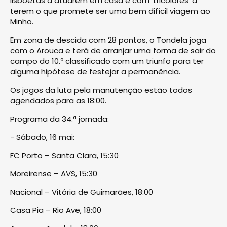
lisboetas a atuarem em casa e com ‘tricolores’ a
terem o que promete ser uma bem difícil viagem ao
Minho.
Em zona de descida com 28 pontos, o Tondela joga
com o Arouca e terá de arranjar uma forma de sair do
campo do 10.º classificado com um triunfo para ter
alguma hipótese de festejar a permanência.
Os jogos da luta pela manutenção estão todos
agendados para as 18:00.
Programa da 34.ª jornada:
- Sábado, 16 mai:
FC Porto – Santa Clara, 15:30
Moreirense – AVS, 15:30
Nacional – Vitória de Guimarães, 18:00
Casa Pia – Rio Ave, 18:00