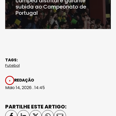
campeã distrital e garante
subida ao Campeonato de
Portugal
TAGS:
Futebol
REDAÇÃO
Maio 14, 2026 . 14:45
PARTILHE ESTE ARTIGO: