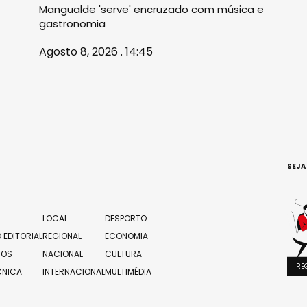
Mangualde 'serve' encruzado com música e
gastronomia
Agosto 8, 2026 . 14:45
SEJA
LOCAL
DESPORTO
 EDITORIAL
REGIONAL
ECONOMIA
TOS
NACIONAL
CULTURA
RE
CNICA
INTERNACIONAL
MULTIMÉDIA