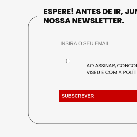
ESPERE! ANTES DE IR, J
NOSSA NEWSLETTER.
AO ASSINAR, CONCOR
VISEU E COM A
POLÍT