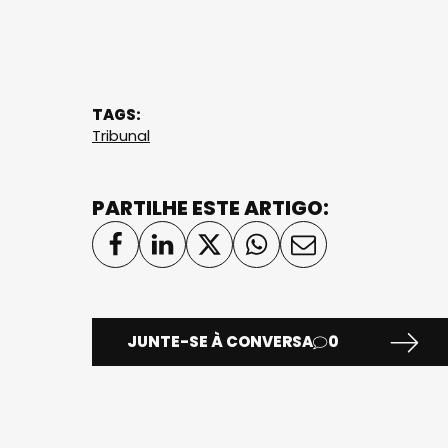
TAGS:
Tribunal
PARTILHE ESTE ARTIGO:
JUNTE-SE À CONVERSA
0