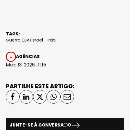
TAGS:
Guerra EUA/Israel - Irão
AGÊNCIAS
Maio 13, 2026 . 11:15
PARTILHE ESTE ARTIGO:
JUNTE-SE À CONVERSA
0