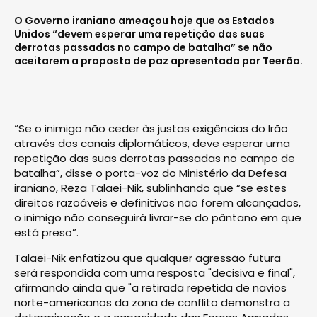
O Governo iraniano ameaçou hoje que os Estados
Unidos “devem esperar uma repetição das suas
derrotas passadas no campo de batalha” se não
aceitarem a proposta de paz apresentada por Teerão.
“Se o inimigo não ceder às justas exigências do Irão
através dos canais diplomáticos, deve esperar uma
repetição das suas derrotas passadas no campo de
batalha”, disse o porta-voz do Ministério da Defesa
iraniano, Reza Talaei-Nik, sublinhando que “se estes
direitos razoáveis e definitivos não forem alcançados,
o inimigo não conseguirá livrar-se do pântano em que
está preso”.
Talaei-Nik enfatizou que qualquer agressão futura
será respondida com uma resposta "decisiva e final",
afirmando ainda que "a retirada repetida de navios
norte-americanos da zona de conflito demonstra a