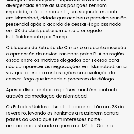
divergências entre as suas posições tenham
impedido, até ao momento, um segundo encontro
em Islamabad, cidade que acolheu a primeira reunião
presencial após o acordo de cessar-fogo assinado
em 08 de abril, posteriormente prorrogado
indefinidamente por Trump.
O bloqueio do Estreito de Ormuz e a recente incursão
e apreensão de navios iranianos pelos EUA na região
estão entre os motivos alegados por Teerão para
não comparecer às negociações em Islamabad, uma
vez que considera estas ações uma violação do
cessar-fogo que impede o processo de diálogo.
Apesar disso, ambos os países mantêm contacto
através da mediação de Islamabad.
Os Estados Unidos e Israel atacaram o Irão em 28 de
fevereiro, levando os iranianos a retaliarem contra
países do Golfo que têm interesses norte-
americanos, estende a guerra no Médio Oriente.