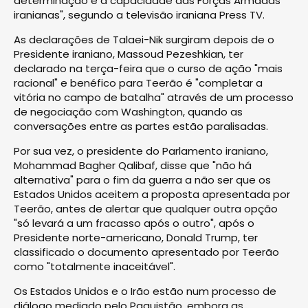
determinação e a capacidade das Forças Armadas
iranianas", segundo a televisão iraniana Press TV.
As declarações de Talaei-Nik surgiram depois de o
Presidente iraniano, Massoud Pezeshkian, ter
declarado na terça-feira que o curso de ação "mais
racional" e benéfico para Teerão é "completar a
vitória no campo de batalha" através de um processo
de negociação com Washington, quando as
conversações entre as partes estão paralisadas.
Por sua vez, o presidente do Parlamento iraniano,
Mohammad Bagher Qalibaf, disse que "não há
alternativa" para o fim da guerra a não ser que os
Estados Unidos aceitem a proposta apresentada por
Teerão, antes de alertar que qualquer outra opção
"só levará a um fracasso após o outro", após o
Presidente norte-americano, Donald Trump, ter
classificado o documento apresentado por Teerão
como "totalmente inaceitável".
Os Estados Unidos e o Irão estão num processo de
diálogo mediado pelo Paquistão, embora as